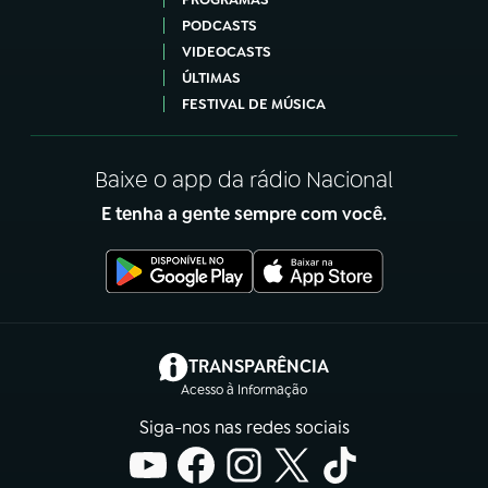
PODCASTS
VIDEOCASTS
ÚLTIMAS
FESTIVAL DE MÚSICA
Baixe o app da rádio Nacional
E tenha a gente sempre com você.
(abre em nova aba)
TRANSPARÊNCIA
Acesso à Informação
Siga-nos nas redes sociais