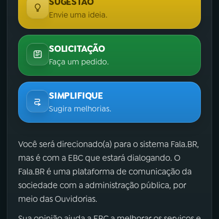
SUGESTÃO
Envie uma ideia.
SOLICITAÇÃO
Faça um pedido.
SIMPLIFIQUE
Sugira melhorias.
Você será direcionado(a) para o sistema Fala.BR,
mas é com a EBC que estará dialogando. O
Fala.BR é uma plataforma de comunicação da
sociedade com a administração pública, por
meio das Ouvidorias.
Sua opinião ajuda a EBC a melhorar os serviços e