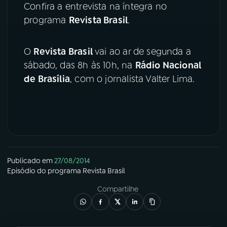
Confira a entrevista na íntegra no
programa
Revista Brasil
.
YouTube
Facebook
Instagram
X
O
Revista Brasil
vai ao ar de segunda a
sábado, das 8h às 10h, na
Rádio Nacional
TikTok
de Brasília
, com o jornalista Valter Lima.
Publicado em
27/08/2014
Episódio
do programa
Revista Brasil
Compartilhe