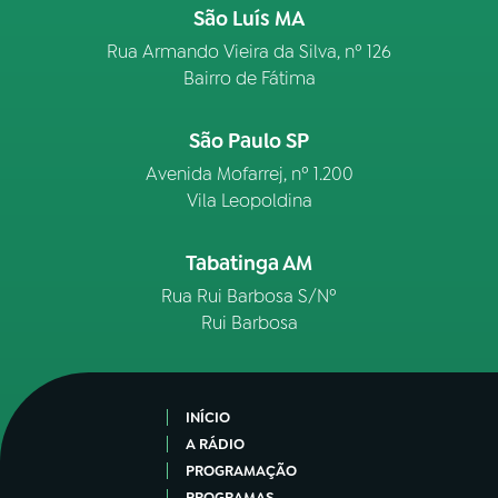
São Luís MA
Rua Armando Vieira da Silva, nº 126
Bairro de Fátima
São Paulo SP
Avenida Mofarrej, nº 1.200
Vila Leopoldina
Tabatinga AM
Rua Rui Barbosa S/Nº
Rui Barbosa
INÍCIO
A RÁDIO
PROGRAMAÇÃO
PROGRAMAS