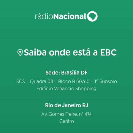
Saiba onde está a EBC
Sede: Brasília DF
SCS – Quadra 08 – Bloco B 50/60 – 1º Subsolo
Edifício Venâncio Shopping
Rio de Janeiro RJ
Av. Gomes Freire, n° 474
Centro