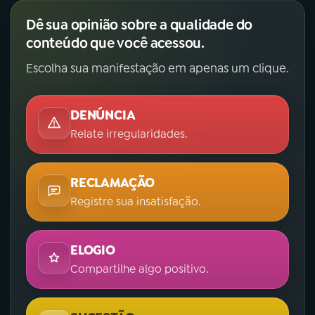
Dê sua opinião sobre a qualidade do
conteúdo que você acessou.
Escolha sua manifestação em apenas um clique.
DENÚNCIA
Relate irregularidades.
RECLAMAÇÃO
Registre sua insatisfação.
ELOGIO
Compartilhe algo positivo.