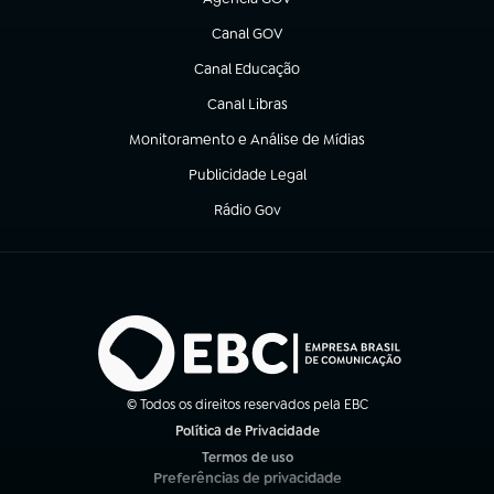
(abre em nova aba)
Canal GOV
(abre em nova aba)
Canal Educação
(abre em nova aba)
Canal Libras
(abre em nova aba)
Monitoramento e Análise de Mídias
(abre em nova aba)
Publicidade Legal
(abre em nova aba)
Rádio Gov
(abre em nova aba)
© Todos os direitos reservados pela EBC
Política de Privacidade
(abre em nova aba)
Termos de uso
(abre em nova aba)
Preferências de privacidade