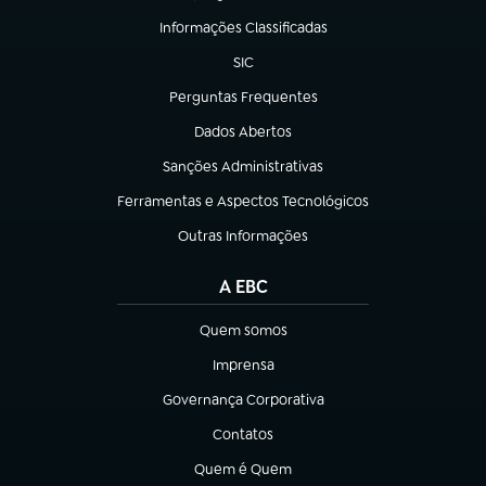
Informações Classificadas
(abre em nova aba)
SIC
(abre em nova aba)
Perguntas Frequentes
(abre em nova aba)
Dados Abertos
(abre em nova aba)
Sanções Administrativas
(abre em nova aba)
Ferramentas e Aspectos Tecnológicos
(abre em nova aba)
Outras Informações
(abre em nova aba)
A EBC
Quem somos
(abre em nova aba)
Imprensa
(abre em nova aba)
Governança Corporativa
(abre em nova aba)
Contatos
(abre em nova aba)
Quem é Quem
(abre em nova aba)