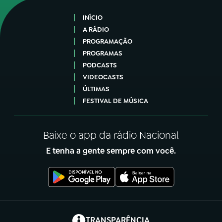
INÍCIO
A RÁDIO
PROGRAMAÇÃO
PROGRAMAS
PODCASTS
VIDEOCASTS
ÚLTIMAS
FESTIVAL DE MÚSICA
Baixe o app da rádio Nacional
E tenha a gente sempre com você.
(abre em nova aba)
TRANSPARÊNCIA