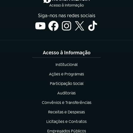
Acesso à Informação
Siga-nos nas redes sociais
Acesso à Informação
Institucional
(abre em nova aba)
Ações e Programas
(abre em nova aba)
Participação Social
(abre em nova aba)
Auditorias
(abre em nova aba)
Convênios e Transferências
(abre em nova aba)
Receitas e Despesas
(abre em nova aba)
Licitações e Contratos
(abre em nova aba)
Empregados Públicos
(abre em nova aba)