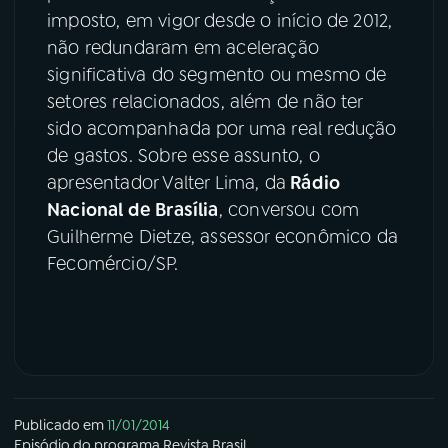
imposto, em vigor desde o início de 2012,
YouTube
Facebook
não redundaram em aceleração
significativa do segmento ou mesmo de
Instagram
X
setores relacionados, além de não ter
sido acompanhada por uma real redução
TikTok
de gastos. Sobre esse assunto, o
apresentador Valter Lima, da
Rádio
Nacional de Brasília
, conversou com
Guilherme Dietze, assessor econômico da
Fecomércio/SP.
Publicado em
11/01/2014
Episódio
do programa
Revista Brasil