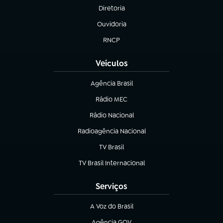
Diretoria
(abre em nova aba)
Ouvidoria
(abre em nova aba)
RNCP
(abre em nova aba)
Veículos
Agência Brasil
(abre em nova aba)
Rádio MEC
(abre em nova aba)
Rádio Nacional
Radioagência Nacional
(abre em nova aba)
TV Brasil
(abre em nova aba)
TV Brasil Internacional
(abre em nova aba)
Serviços
A Voz do Brasil
(abre em nova aba)
Agência GOV