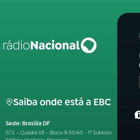
Saiba onde está a EBC
(
Sede: Brasília DF
SCS – Quadra 08 – Bloco B 50/60 – 1º Subsolo