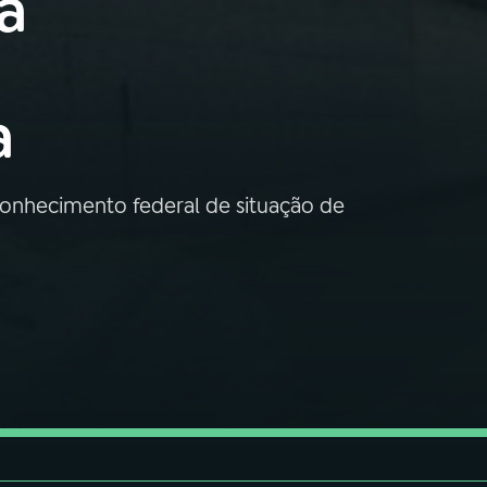
a
a
econhecimento federal de situação de