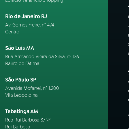
Edifício Venâncio Shopping
Rio de Janeiro RJ
Av. Gomes Freire, n° 474
Centro
São Luís MA
Rua Armando Vieira da Silva, nº 126
Bairro de Fátima
São Paulo SP
Avenida Mofarrej, nº 1.200
Vila Leopoldina
Tabatinga AM
Rua Rui Barbosa S/Nº
Rui Barbosa