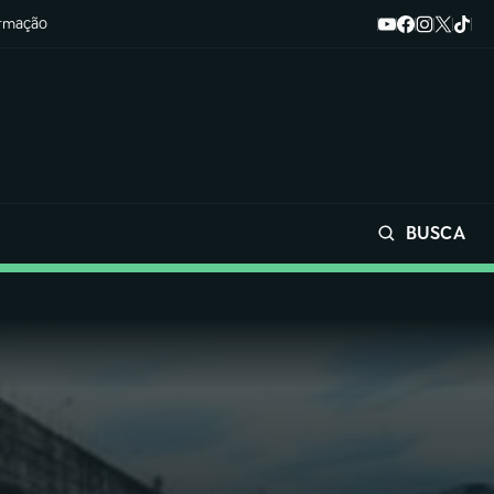
ormação
BUSCA
Buscar