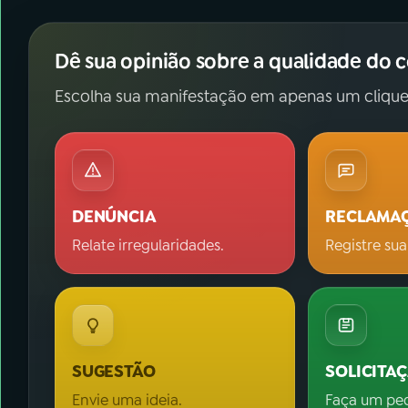
Dê sua opinião sobre a qualidade do 
Escolha sua manifestação em apenas um clique
DENÚNCIA
RECLAMA
Relate irregularidades.
Registre sua
SUGESTÃO
SOLICITA
Envie uma ideia.
Faça um pe