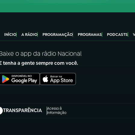
INÍCIO
A RÁDIO
PROGRAMAÇÃO
PROGRAMAS
PODCASTS
Baixe o app da rádio Nacional
E tenha a gente sempre com você.
Acesso à
TRANSPARÊNCIA
abre em nova aba)
Informação