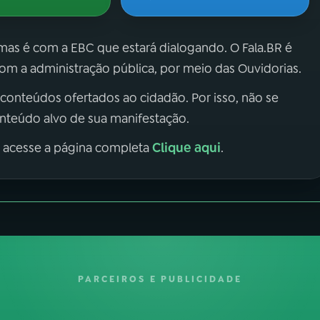
 mas é com a EBC que estará dialogando. O Fala.BR é
m a administração pública, por meio das Ouvidorias.
 conteúdos ofertados ao cidadão. Por isso, não se
onteúdo alvo de sua manifestação.
Clique aqui
, acesse a página completa
.
PARCEIROS E PUBLICIDADE