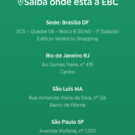
Saiba onde está a EBC
Sede: Brasília DF
SCS – Quadra 08 – Bloco B 50/60 – 1º Subsolo
Edifício Venâncio Shopping
Rio de Janeiro RJ
Av. Gomes Freire, n° 474
Centro
São Luís MA
Rua Armando Vieira da Silva, nº 126
Bairro de Fátima
São Paulo SP
Avenida Mofarrej, nº 1.200