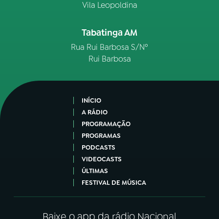
Vila Leopoldina
Tabatinga AM
Rua Rui Barbosa S/Nº
Rui Barbosa
INÍCIO
A RÁDIO
PROGRAMAÇÃO
PROGRAMAS
PODCASTS
VIDEOCASTS
ÚLTIMAS
FESTIVAL DE MÚSICA
Baixe o app da rádio Nacional