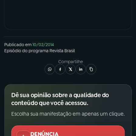
YouTube
Facebook
Instagram
X
TikTok
Publicado em
10/02/2014
Episódio
do programa
Revista Brasil
Compartilhe
Dê sua opinião sobre a qualidade do
conteúdo que você acessou.
Escolha sua manifestação em apenas um clique.
DENÚNCIA