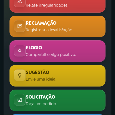
Relate irregularidades.
RECLAMAÇÃO
Registre sua insatisfação.
ELOGIO
Compartilhe algo positivo.
SUGESTÃO
Envie uma ideia.
SOLICITAÇÃO
Faça um pedido.