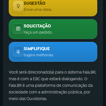
SUGESTÃO
Envie uma ideia.
SOLICITAÇÃO
Faça um pedido.
SIMPLIFIQUE
Sugira melhorias.
Você será direcionado(a) para o sistema Fala.BR,
mas é com a EBC que estará dialogando. O
Fala.BR é uma plataforma de comunicação da
sociedade com a administração pública, por
meio das Ouvidorias.