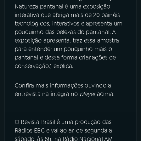
Natureza pantanal é uma exposição
YouTube
Facebook
interativa que abriga mais de 20 painéis
tecnológicos, interativos e apresenta um
Instagram
X
pouquinho das belezas do pantanal. A
exposição apresenta, traz essa amostra
TikTok
para entender um pouquinho mais o
pantanal e dessa forma criar ações de
conservação.", explica.
Confira mais informações ouvindo a
entrevista na íntegra no
player
acima.
O Revista Brasil é uma produção das
Rádios EBC e vai ao ar, de segunda a
sábado, às 8h, na Rádio Nacional AM