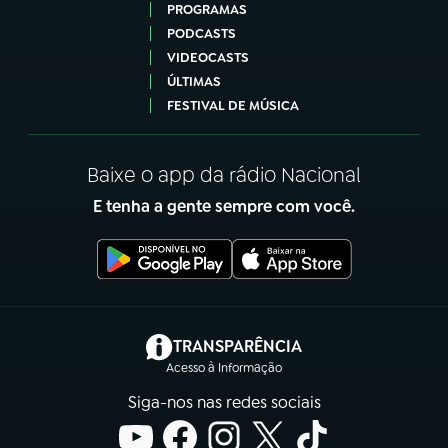
PROGRAMAS
PODCASTS
VIDEOCASTS
ÚLTIMAS
FESTIVAL DE MÚSICA
Baixe o app da rádio Nacional
E tenha a gente sempre com você.
(abre em nova aba)
TRANSPARÊNCIA
Acesso à Informação
Siga-nos nas redes sociais