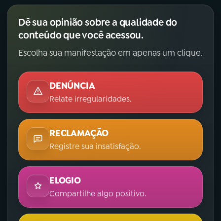
Dê sua opinião sobre a qualidade do
conteúdo que você acessou.
Escolha sua manifestação em apenas um clique.
DENÚNCIA
Relate irregularidades.
RECLAMAÇÃO
Registre sua insatisfação.
ELOGIO
Compartilhe algo positivo.