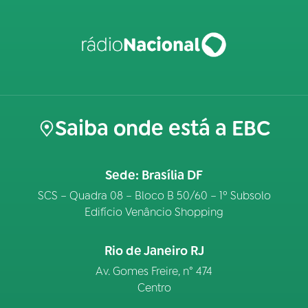
Saiba onde está a EBC
Sede: Brasília DF
SCS – Quadra 08 – Bloco B 50/60 – 1º Subsolo
Edifício Venâncio Shopping
Rio de Janeiro RJ
Av. Gomes Freire, n° 474
Centro