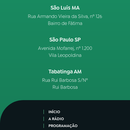
São Luís MA
Rua Armando Vieira da Silva, nº 126
Bairro de Fátima
São Paulo SP
Avenida Mofarrej, nº 1.200
Vila Leopoldina
Tabatinga AM
Rua Rui Barbosa S/Nº
Rui Barbosa
INÍCIO
A RÁDIO
PROGRAMAÇÃO