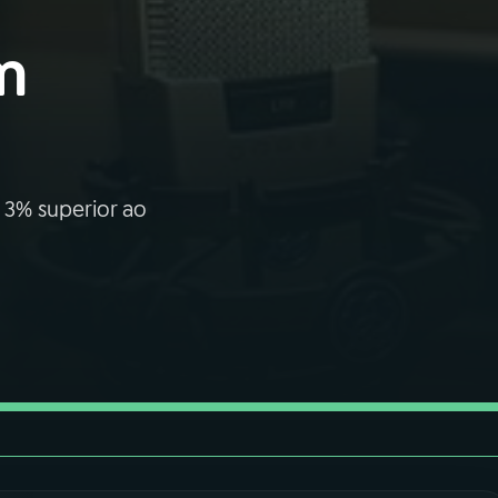
m
o 3% superior ao