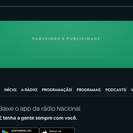
PARCEIROS E PUBLICIDADE
INÍCIO
A RÁDIO
PROGRAMAÇÃO
PROGRAMAS
PODCASTS
Baixe o app da rádio Nacional
E tenha a gente sempre com você.