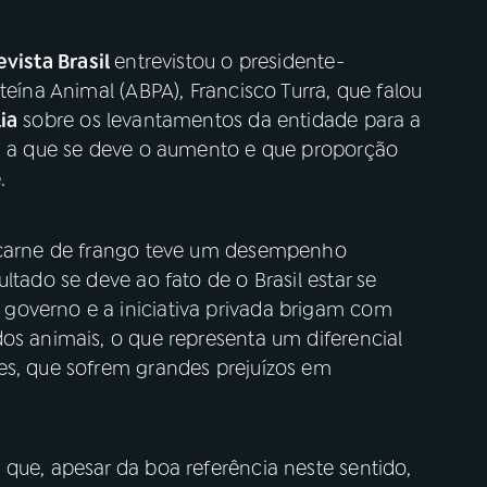
evista Brasil
entrevistou o presidente-
teína Animal (ABPA), Francisco Turra, que falou
ia
sobre os levantamentos da entidade para a
a, a que se deve o aumento e que proporção
.
e carne de frango teve um desempenho
ltado se deve ao fato de o Brasil estar se
governo e a iniciativa privada brigam com
os animais, o que representa um diferencial
es, que sofrem grandes prejuízos em
que, apesar da boa referência neste sentido,