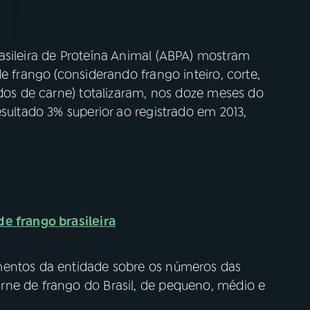
asileira de Proteína Animal (ABPA) mostram
e frango (considerando frango inteiro, corte,
idos de carne) totalizaram, nos doze meses do
esultado 3% superior ao registrado em 2013,
e frango brasileira
mentos da entidade sobre os números das
rne de frango do Brasil, de pequeno, médio e