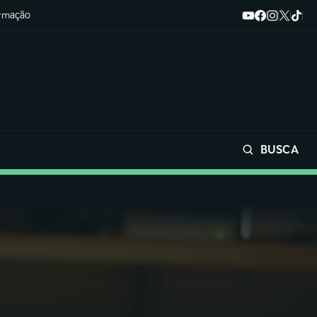
ormação
BUSCA
Buscar