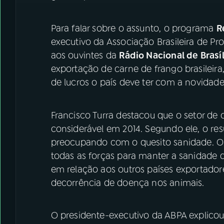
Para falar sobre o assunto, o programa
R
executivo da Associação Brasileira de Pro
aos ouvintes da
Rádio Nacional de Brasíl
exportação de carne de frango brasileir
de lucros o país deve ter com a novidade
Francisco Turra destacou que o setor d
considerável em 2014. Segundo ele, o resu
preocupando com o quesito sanidade. O 
todas as forças para manter a sanidade d
em relação aos outros países exportador
decorrência de doença nos animais.
O presidente-executivo da ABPA explicou 