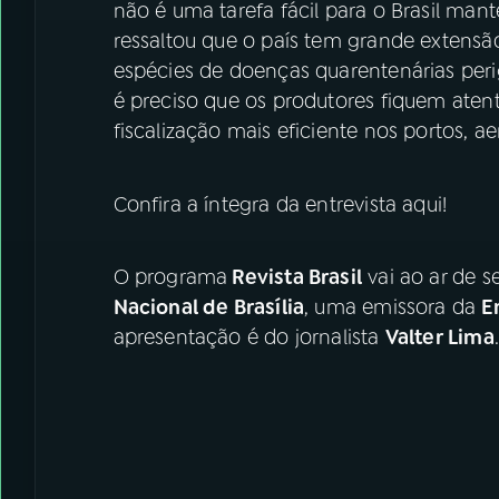
não é uma tarefa fácil para o Brasil mant
ressaltou que o país tem grande extensão
espécies de doenças quarentenárias perig
é preciso que os produtores fiquem ate
fiscalização mais eficiente nos portos, a
Confira a íntegra da entrevista aqui!
O programa
Revista Brasil
vai ao ar de s
Nacional de Brasília
, uma emissora da
E
apresentação é do jornalista
Valter Lima
.