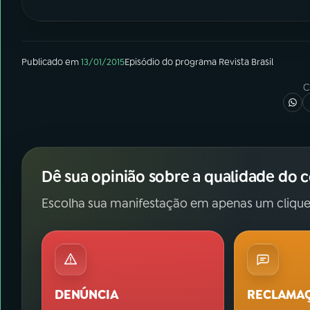
Publicado em
13/01/2015
Episódio
do programa
Revista Brasil
C
Dê sua opinião sobre a qualidade do 
Escolha sua manifestação em apenas um clique
DENÚNCIA
RECLAMA