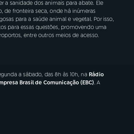
er a sanidade dos animais para abate. Ele
, de fronteira seca, onde há inúmeras
osas para a saúde animal e vegetal. Por isso,
ntos para essas questões, promovendo uma
eroportos, entre outros meios de acesso.
egunda a sábado, das 8h às 10h, na
Rádio
mpresa Brasil de Comunicação (EBC)
. A