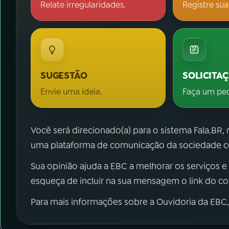
Relate irregularidades.
Registre sua
SUGESTÃO
SOLICITA
Envie uma ideia.
Faça um pe
Você será direcionado(a) para o sistema Fala.BR,
uma plataforma de comunicação da sociedade co
Sua opinião ajuda a EBC a melhorar os serviços e
esqueça de incluir na sua mensagem o link do c
Para mais informações sobre a Ouvidoria da EBC