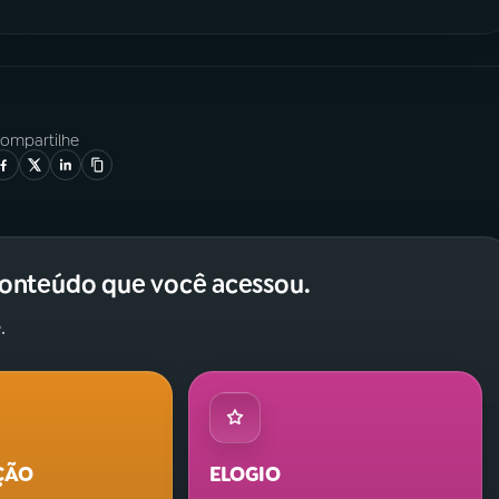
ompartilhe
conteúdo que você acessou.
.
ÇÃO
ELOGIO