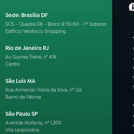
(
Sede: Brasília DF
SCS – Quadra 08 – Bloco B 50/60 – 1º Subsolo
Edifício Venâncio Shopping
Rio de Janeiro RJ
Av. Gomes Freire, n° 474
Centro
São Luís MA
Rua Armando Vieira da Silva, nº 126
Bairro de Fátima
São Paulo SP
Avenida Mofarrej, nº 1.200
Vila Leopoldina