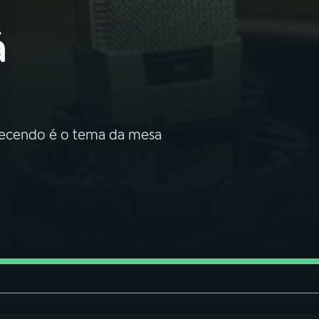
á
lhecendo é o tema da mesa