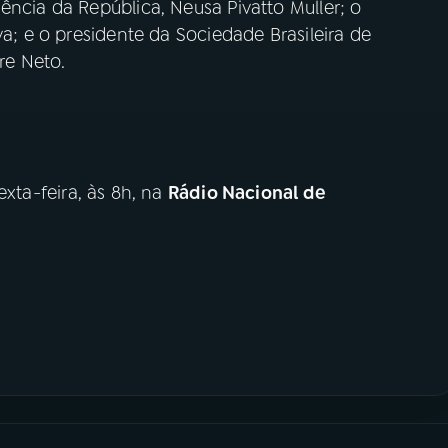
ência da República, Neusa Pivatto Muller; o
va; e o presidente da Sociedade Brasileira de
re Neto.
exta-feira, às 8h, na
Rádio Nacional de