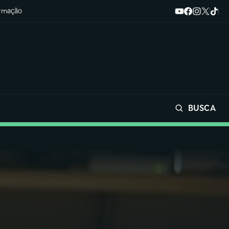
ormação
BUSCA
Buscar