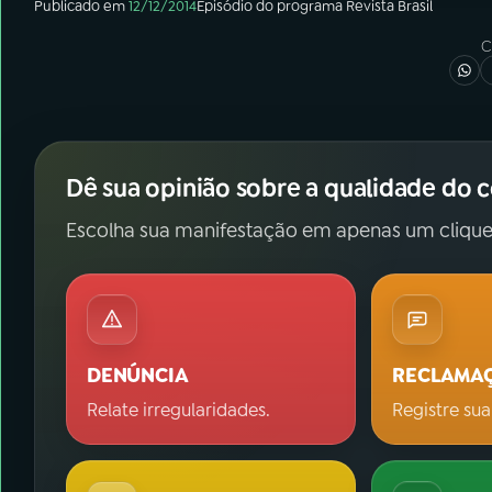
Publicado em
12/12/2014
Episódio
do programa
Revista Brasil
C
Dê sua opinião sobre a qualidade do 
Escolha sua manifestação em apenas um clique
DENÚNCIA
RECLAMA
Relate irregularidades.
Registre sua