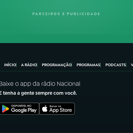
PARCEIROS E PUBLICIDADE
INÍCIO
A RÁDIO
PROGRAMAÇÃO
PROGRAMAS
PODCASTS
Baixe o app da rádio Nacional
E tenha a gente sempre com você.