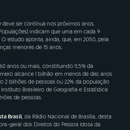
 e deve ser contínua nos próximos anos.
 Populações) indicam que uma em cada 9
O estudo aponta, ainda, que, em 2050, pela
anças menores de 15 anos.
60 anos ou mais, constituindo 11,5% da
número alcance 1 bilhão em menos de dez anos
o 2 bilhões de pessoas ou 22% da população
Instituto Brasileiro de Geografia e Estatística
ilhões de pessoas.
sta Brasil
, da Rádio Nacional de Brasília, desta
dora-geral dos Direitos do Pessoa Idosa da