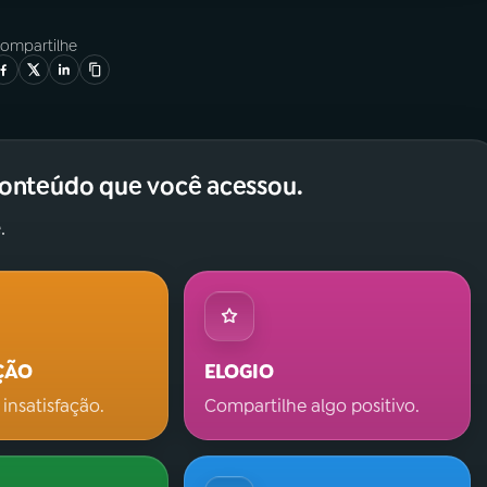
ompartilhe
conteúdo que você acessou.
.
ÇÃO
ELOGIO
 insatisfação.
Compartilhe algo positivo.