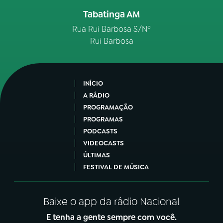
Tabatinga AM
Rua Rui Barbosa S/Nº
Rui Barbosa
INÍCIO
A RÁDIO
PROGRAMAÇÃO
PROGRAMAS
PODCASTS
VIDEOCASTS
ÚLTIMAS
FESTIVAL DE MÚSICA
Baixe o app da rádio Nacional
E tenha a gente sempre com você.