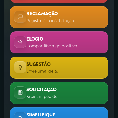
RECLAMAÇÃO
Registre sua insatisfação.
ELOGIO
Compartilhe algo positivo.
SUGESTÃO
Envie uma ideia.
SOLICITAÇÃO
Faça um pedido.
SIMPLIFIQUE