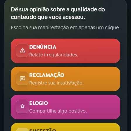
Dê sua opinião sobre a qualidade do
conteúdo que você acessou.
Escolha sua manifestação em apenas um clique.
DENÚNCIA
Relate irregularidades.
RECLAMAÇÃO
Registre sua insatisfação.
ELOGIO
Compartilhe algo positivo.