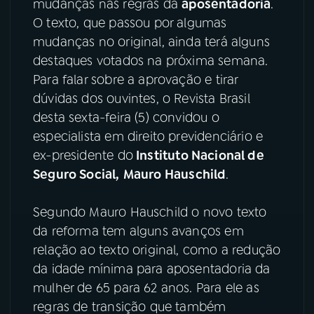
mudanças nas regras da
aposentadoria
.
O texto, que passou por algumas
YouTube
Facebook
mudanças no original, ainda terá alguns
destaques votados na próxima semana.
Instagram
X
Para falar sobre a aprovação e tirar
dúvidas dos ouvintes, o Revista Brasil
TikTok
desta sexta-feira (5) convidou o
especialista em direito previdenciário e
ex-presidente do
Instituto Nacional de
Seguro Social,
Mauro Hauschild
.
Segundo Mauro Hauschild o novo texto
da reforma tem alguns avanços em
relação ao texto original, como a redução
da idade mínima para aposentadoria da
mulher de 65 para 62 anos. Para ele as
regras de transição que também