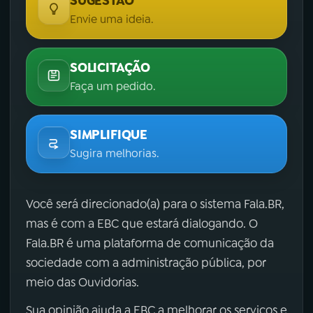
SUGESTÃO
Envie uma ideia.
SOLICITAÇÃO
Faça um pedido.
SIMPLIFIQUE
Sugira melhorias.
Você será direcionado(a) para o sistema Fala.BR,
mas é com a EBC que estará dialogando. O
Fala.BR é uma plataforma de comunicação da
sociedade com a administração pública, por
meio das Ouvidorias.
Sua opinião ajuda a EBC a melhorar os serviços e