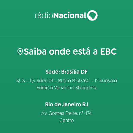
Saiba onde está a EBC
Sede: Brasília DF
SCS – Quadra 08 – Bloco B 50/60 – 1º Subsolo
Edifício Venâncio Shopping
Rio de Janeiro RJ
Av. Gomes Freire, n° 474
Centro