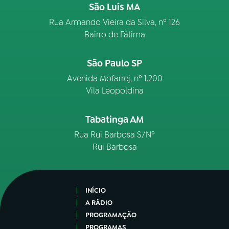
São Luís MA
Rua Armando Vieira da Silva, nº 126
Bairro de Fátima
São Paulo SP
Avenida Mofarrej, nº 1.200
Vila Leopoldina
Tabatinga AM
Rua Rui Barbosa S/Nº
Rui Barbosa
INÍCIO
A RÁDIO
PROGRAMAÇÃO
PROGRAMAS