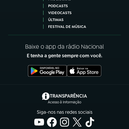
PODCASTS
VIDEOCASTS
ÚLTIMAS
FESTIVAL DE MÚSICA
Baixe o app da rádio Nacional
E tenha a gente sempre com você.
(abre em nova aba)
TRANSPARÊNCIA
Acesso à Informação
Siga-nos nas redes sociais