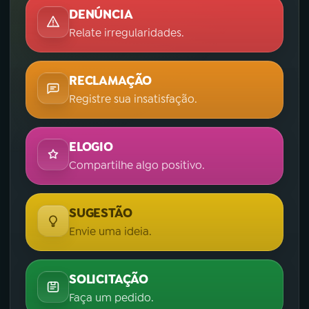
DENÚNCIA
Relate irregularidades.
RECLAMAÇÃO
Registre sua insatisfação.
ELOGIO
Compartilhe algo positivo.
SUGESTÃO
Envie uma ideia.
SOLICITAÇÃO
Faça um pedido.