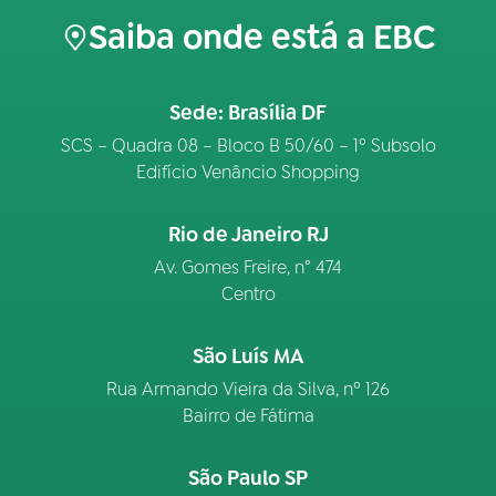
Saiba onde está a EBC
Sede: Brasília DF
SCS – Quadra 08 – Bloco B 50/60 – 1º Subsolo
Edifício Venâncio Shopping
Rio de Janeiro RJ
Av. Gomes Freire, n° 474
Centro
São Luís MA
Rua Armando Vieira da Silva, nº 126
Bairro de Fátima
São Paulo SP