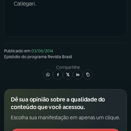
Callegari.
YouTube
Facebook
Instagram
X
TikTok
Publicado em
03/06/2014
Episódio
do programa
Revista Brasil
Compartilhe
Dê sua opinião sobre a qualidade do
conteúdo que você acessou.
Escolha sua manifestação em apenas um clique.