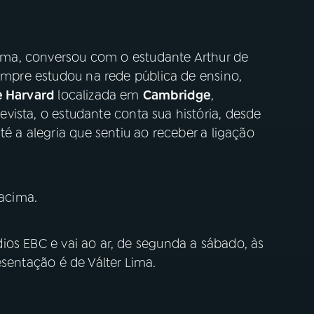
 Lima, conversou com o estudante Arthur de
sempre estudou na rede pública de ensino,
e Harvard
localizada em
Cambridge
,
revista, o estudante conta sua história, desde
té a alegria que sentiu ao receber a ligação
acima.
os EBC e vai ao ar, de segunda a sábado, às
esentação é de Válter Lima.