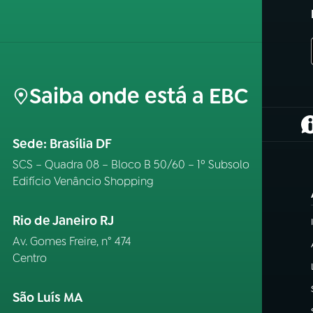
Saiba onde está a EBC
(
Sede: Brasília DF
SCS – Quadra 08 – Bloco B 50/60 – 1º Subsolo
Edifício Venâncio Shopping
Rio de Janeiro RJ
Av. Gomes Freire, n° 474
Centro
São Luís MA