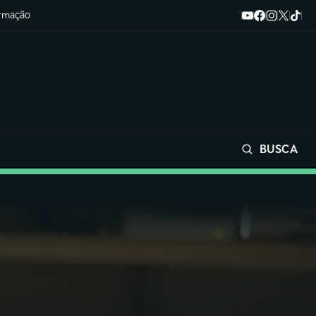
ormação
BUSCA
Buscar