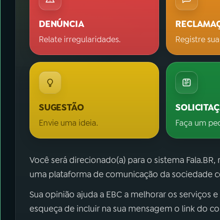
DENÚNCIA
RECLAMA
Relate irregularidades.
Registre sua
SUGESTÃO
SOLICITA
Envie uma ideia.
Faça um pe
Você será direcionado(a) para o sistema Fala.BR,
uma plataforma de comunicação da sociedade co
Sua opinião ajuda a EBC a melhorar os serviços e
esqueça de incluir na sua mensagem o link do c