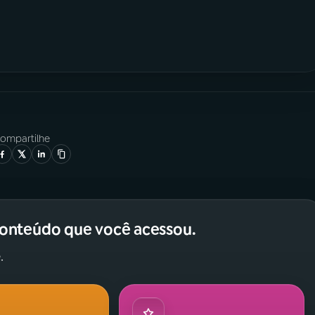
ompartilhe
conteúdo que você acessou.
.