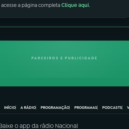
Clique aqui
, acesse a página completa
.
PARCEIROS E PUBLICIDADE
INÍCIO
A RÁDIO
PROGRAMAÇÃO
PROGRAMAS
PODCASTS
Baixe o app da rádio Nacional