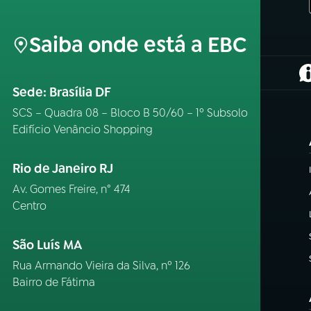
Saiba onde está a EBC
(
Sede: Brasília DF
SCS – Quadra 08 – Bloco B 50/60 – 1º Subsolo
Edifício Venâncio Shopping
Rio de Janeiro RJ
Av. Gomes Freire, n° 474
Centro
São Luís MA
Rua Armando Vieira da Silva, nº 126
Bairro de Fátima