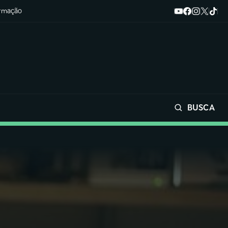
ormação
BUSCA
Buscar