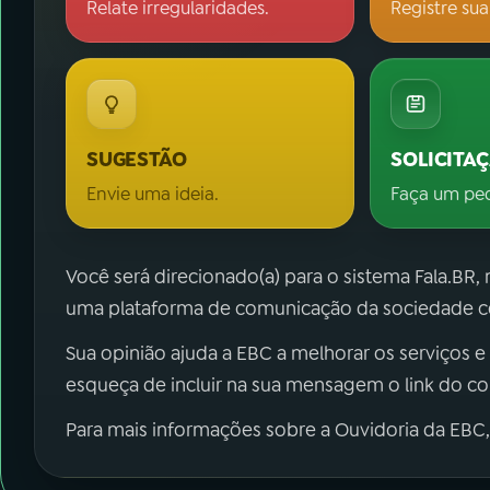
Relate irregularidades.
Registre sua
SUGESTÃO
SOLICITA
Envie uma ideia.
Faça um pe
Você será direcionado(a) para o sistema Fala.BR,
uma plataforma de comunicação da sociedade co
Sua opinião ajuda a EBC a melhorar os serviços e
esqueça de incluir na sua mensagem o link do c
Para mais informações sobre a Ouvidoria da EBC