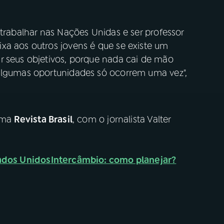
 trabalhar nas Nações Unidas e ser professor
xa aos outros jovens é que se existe um
r seus objetivos, porque nada cai de mão
 algumas oportunidades só ocorrem uma vez",
rama
Revista Brasil
, com o jornalista Valter
ados Unidos
Intercâmbio: como planejar?