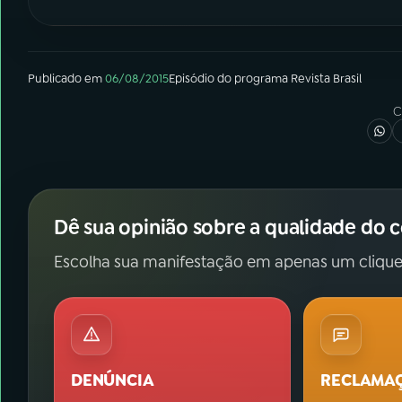
Publicado em
06/08/2015
Episódio
do programa
Revista Brasil
C
Dê sua opinião sobre a qualidade do 
Escolha sua manifestação em apenas um clique
DENÚNCIA
RECLAMA