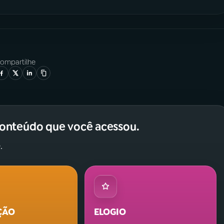
ompartilhe
conteúdo que você acessou.
.
ÇÃO
ELOGIO