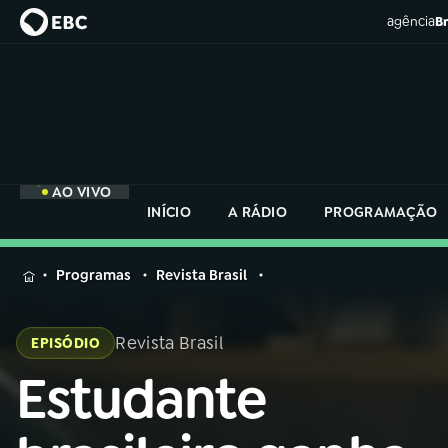
agência
Br
AO VIVO
INÍCIO
A RÁDIO
PROGRAMAÇÃO
MENU
Programas
Revista Brasil
Buscar
na
Revista Brasil
EPISÓDIO
Rádio
Buscar
Nacional
Estudante
Buscar
na
Rádio
AO VIVO