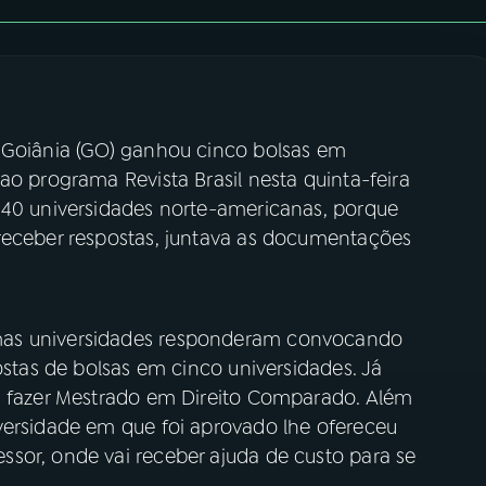
 Goiânia (GO) ganhou cinco bolsas em
ao programa Revista Brasil nesta quinta-feira
 40 universidades norte-americanas, porque
receber respostas, juntava as documentações
mas universidades responderam convocando
ostas de bolsas em cinco universidades. Já
i fazer Mestrado em Direito Comparado. Além
versidade em que foi aprovado lhe ofereceu
sor, onde vai receber ajuda de custo para se