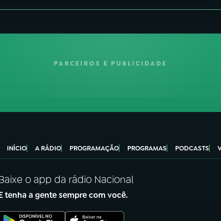
PARCEIROS E PUBLICIDADE
INÍCIO
A RÁDIO
PROGRAMAÇÃO
PROGRAMAS
PODCASTS
Baixe o app da rádio Nacional
E tenha a gente sempre com você.