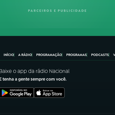
PARCEIROS E PUBLICIDADE
INÍCIO
A RÁDIO
PROGRAMAÇÃO
PROGRAMAS
PODCASTS
Baixe o app da rádio Nacional
E tenha a gente sempre com você.