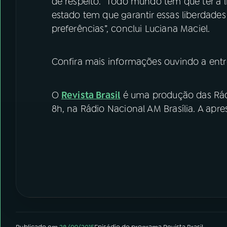
de respeito. “Todo mundo tem que ter a l
estado tem que garantir essas liberdades
preferências”, conclui Luciana Maciel.
Confira mais informações ouvindo a entre
O
Revista Brasil
é uma produção das Rádi
8h, na Rádio Nacional AM Brasília. A apre