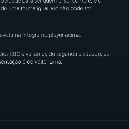
iberdade para ser quem é, ser como é, e o
 de uma forma igual. Ele não pode ter
vista na íntegra no player acima.
os EBC e vai ao ar, de segunda a sábado, às
sentação é de Valter Lima.