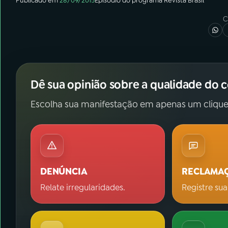
Publicado em
28/09/2015
Episódio
do programa
Revista Brasil
C
Dê sua opinião sobre a qualidade do 
Escolha sua manifestação em apenas um clique
DENÚNCIA
RECLAMA
Relate irregularidades.
Registre sua