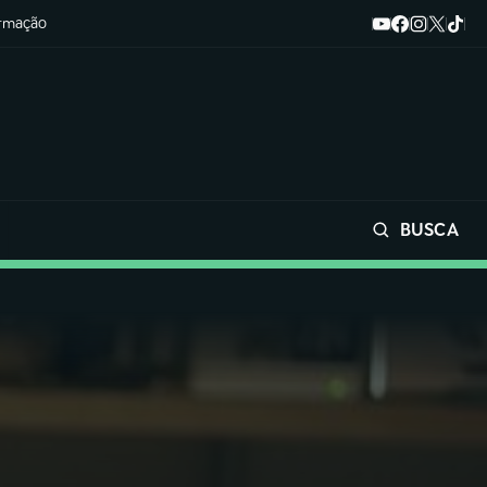
ormação
BUSCA
Buscar