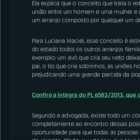
Ela explica que o conceito que trata o est
união entre um homem e uma mulher e a 
um arranjo composto por qualquer um dos
Para Luciana Maciel, esse conceito é estre
do estado todos os outros arranjos famil
exemplo: um avó que cria seu neto deixar
pai, o tio que cria sobrinhos, as uniões 
prejudicando uma grande parcela da popul
Confira a íntegra do PL 6583/2013, que 
Segundo a advogada, existe todo um conte
completamente ao encontro dessas posiç
oportunidade para que todas as pessoas 