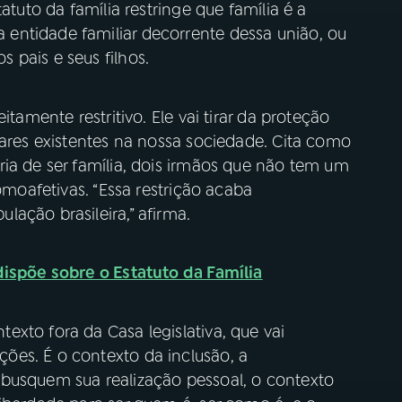
atuto da família restringe que família é a
entidade familiar decorrente dessa união, ou
 pais e seus filhos.
itamente restritivo. Ele vai tirar da proteção
iares existentes na nossa sociedade. Cita como
ia de ser família, dois irmãos que não tem um
homoafetivas. “Essa restrição acaba
ação brasileira,” afirma.
dispõe sobre o Estatuto da Família
xto fora da Casa legislativa, que vai
ões. É o contexto da inclusão, a
busquem sua realização pessoal, o contexto