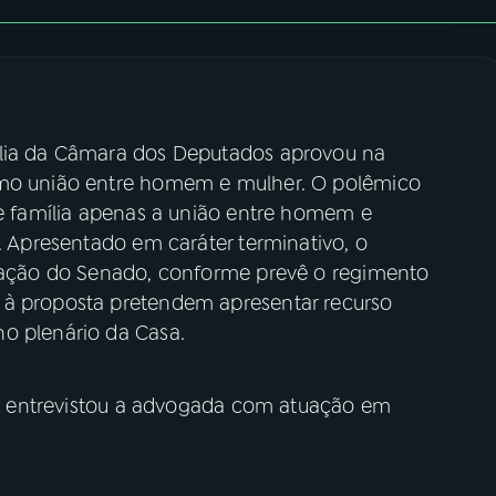
ília da Câmara dos Deputados aprovou na
omo união entre homem e mulher. O polêmico
ne família apenas a união entre homem e
o. Apresentado em caráter terminativo, o
ciação do Senado, conforme prevê o regimento
 à proposta pretendem apresentar recurso
o plenário da Casa.
sil entrevistou a advogada com atuação em