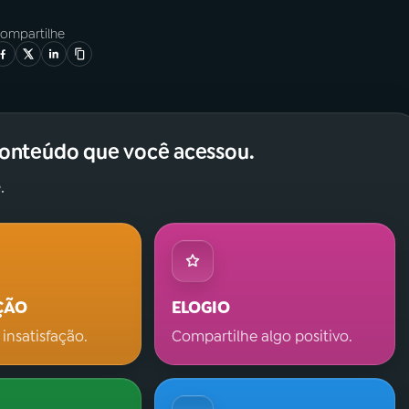
ompartilhe
conteúdo que você acessou.
.
ÇÃO
ELOGIO
 insatisfação.
Compartilhe algo positivo.