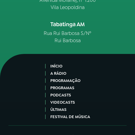
Avenida Mofarrej, nº 1.200
Vila Leopoldina
Tabatinga AM
Rua Rui Barbosa S/Nº
Rui Barbosa
INÍCIO
A RÁDIO
PROGRAMAÇÃO
PROGRAMAS
PODCASTS
VIDEOCASTS
ÚLTIMAS
FESTIVAL DE MÚSICA