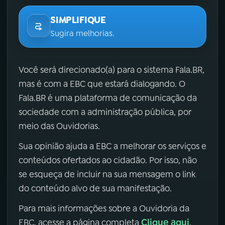
SIMPLIFIQUE
Sugira melhorias.
Você será direcionado(a) para o sistema Fala.BR,
mas é com a EBC que estará dialogando. O
Fala.BR é uma plataforma de comunicação da
sociedade com a administração pública, por
meio das Ouvidorias.
Sua opinião ajuda a EBC a melhorar os serviços e
conteúdos ofertados ao cidadão. Por isso, não
se esqueça de incluir na sua mensagem o link
do conteúdo alvo de sua manifestação.
Para mais informações sobre a Ouvidoria da
Clique aqui
EBC, acesse a página completa
.