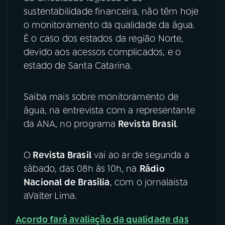
sustentabilidade financeira, não têm hoje
YouTube
Facebook
o monitoramento da qualidade da água.
É o caso dos estados da região Norte,
Instagram
X
devido aos acessos complicados, e o
estado de Santa Catarina.
TikTok
Saiba mais sobre monitoramento de
água, na entrevista com a representante
da ANA, no programa
Revista Brasil
.
O
Revista Brasil
vai ao ar de segunda a
sábado, das 08h às 10h, na
Rádio
Nacional de Brasília
, com o jornalaista
aValter Lima.
Acordo fará avaliação da qualidade das