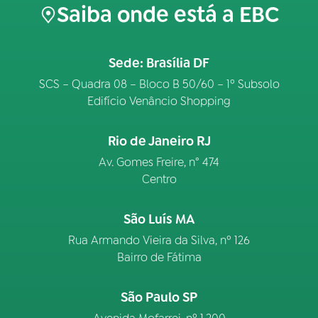
Saiba onde está a EBC
Sede: Brasília DF
SCS – Quadra 08 – Bloco B 50/60 – 1º Subsolo
Edifício Venâncio Shopping
Rio de Janeiro RJ
Av. Gomes Freire, n° 474
Centro
São Luís MA
Rua Armando Vieira da Silva, nº 126
Bairro de Fátima
São Paulo SP