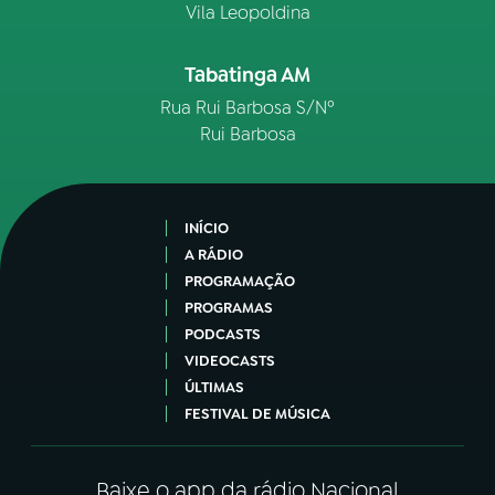
Vila Leopoldina
Tabatinga AM
Rua Rui Barbosa S/Nº
Rui Barbosa
INÍCIO
A RÁDIO
PROGRAMAÇÃO
PROGRAMAS
PODCASTS
VIDEOCASTS
ÚLTIMAS
FESTIVAL DE MÚSICA
Baixe o app da rádio Nacional