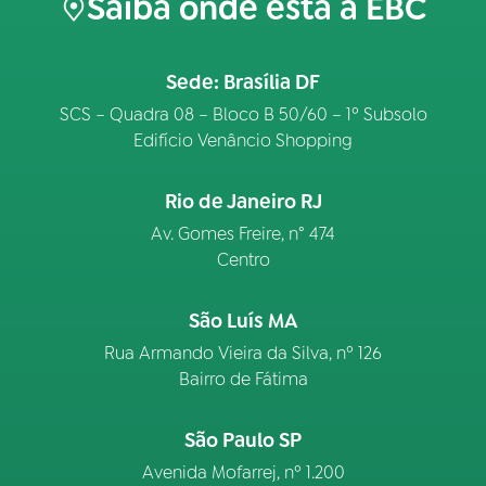
Saiba onde está a EBC
Sede: Brasília DF
SCS – Quadra 08 – Bloco B 50/60 – 1º Subsolo
Edifício Venâncio Shopping
Rio de Janeiro RJ
Av. Gomes Freire, n° 474
Centro
São Luís MA
Rua Armando Vieira da Silva, nº 126
Bairro de Fátima
São Paulo SP
Avenida Mofarrej, nº 1.200