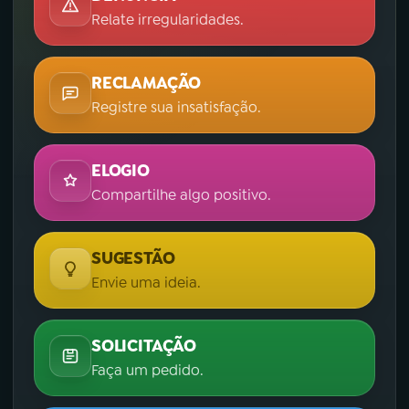
Relate irregularidades.
RECLAMAÇÃO
Registre sua insatisfação.
ELOGIO
Compartilhe algo positivo.
SUGESTÃO
Envie uma ideia.
SOLICITAÇÃO
Faça um pedido.