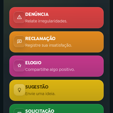
DENÚNCIA
Relate irregularidades.
RECLAMAÇÃO
Registre sua insatisfação.
ELOGIO
Compartilhe algo positivo.
SUGESTÃO
Envie uma ideia.
SOLICITAÇÃO