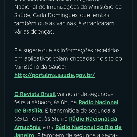
Nacional de Imunizações do Ministério da
YouTube
Facebook
Saúde, Carla Domingues, que lembra
também que as vacinas já erradicaram
Instagram
X
várias doenças.
TikTok
Ela sugere que as informações recebidas
em aplicativos sejam checadas no site do
Ministério da Saúde:
http://portalms.saude.gov.br/
O
Revista Brasil
vai ao ar de segunda-
feira a sábado, às 8h, na
Rádio Nacional
de Brasília
. É transmitida de segunda a
sexta-feira, às 8h, na
Rádio Nacional da
Amazônia
e na
Rádio Nacional do Rio de
Janeiro
. E também de segunda a sexta-