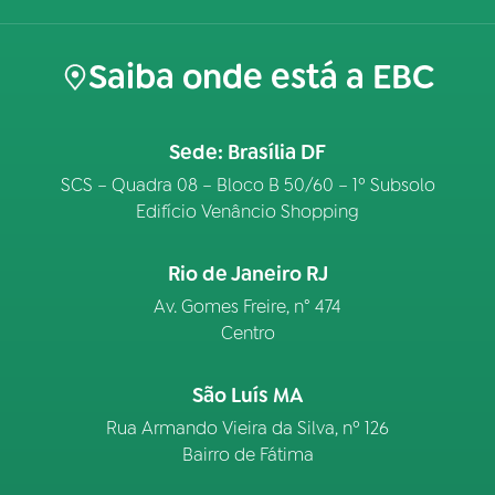
Saiba onde está a EBC
Sede: Brasília DF
SCS – Quadra 08 – Bloco B 50/60 – 1º Subsolo
Edifício Venâncio Shopping
Rio de Janeiro RJ
Av. Gomes Freire, n° 474
Centro
São Luís MA
Rua Armando Vieira da Silva, nº 126
Bairro de Fátima