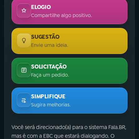
ELOGIO
Compartilhe algo positivo.
SUGESTÃO
Envie uma ideia.
SOLICITAÇÃO
Faça um pedido.
SIMPLIFIQUE
Sugira melhorias.
Você será direcionado(a) para o sistema Fala.BR,
mas é com a EBC que estará dialogando. O