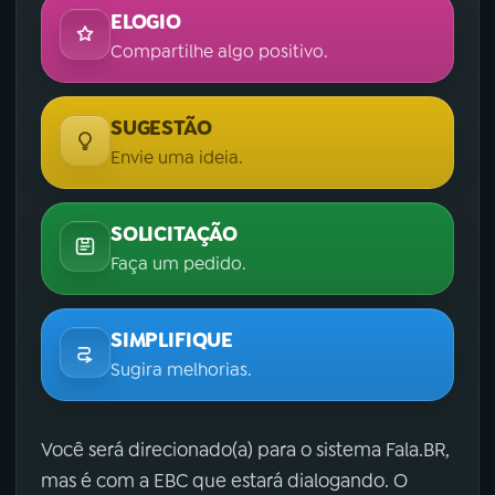
ELOGIO
Compartilhe algo positivo.
SUGESTÃO
Envie uma ideia.
SOLICITAÇÃO
Faça um pedido.
SIMPLIFIQUE
Sugira melhorias.
Você será direcionado(a) para o sistema Fala.BR,
mas é com a EBC que estará dialogando. O