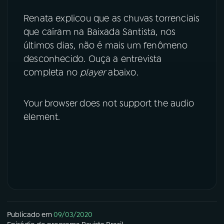
Renata explicou que as chuvas torrenciais
YouTube
Facebook
que caíram na Baixada Santista, nos
últimos dias, não é mais um fenômeno
Instagram
X
desconhecido. Ouça a entrevista
TikTok
completa no
player
abaixo.
Your browser does not support the audio
element.
Publicado em
09/03/2020