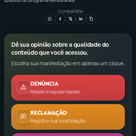
Episódio
do programa
Revista Brasil
Compartilhe
Dê sua opinião sobre a qualidade do
conteúdo que você acessou.
Escolha sua manifestação em apenas um clique.
DENÚNCIA
Relate irregularidades.
RECLAMAÇÃO
Registre sua insatisfação.