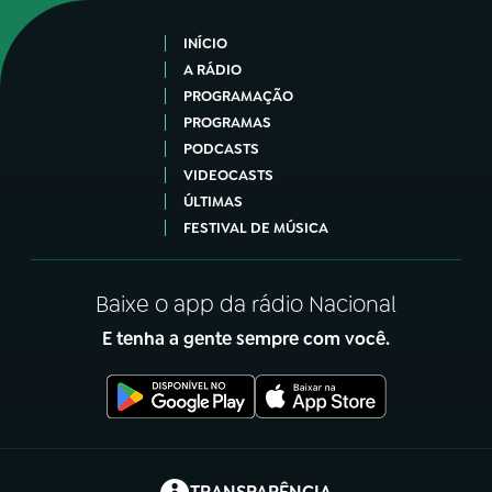
INÍCIO
A RÁDIO
PROGRAMAÇÃO
PROGRAMAS
PODCASTS
VIDEOCASTS
ÚLTIMAS
FESTIVAL DE MÚSICA
Baixe o app da rádio Nacional
E tenha a gente sempre com você.
(abre em nova aba)