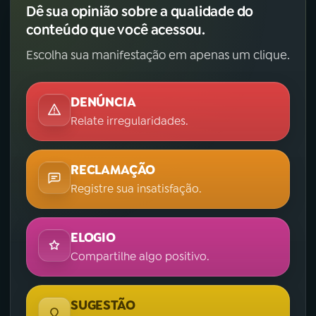
Dê sua opinião sobre a qualidade do
conteúdo que você acessou.
Escolha sua manifestação em apenas um clique.
DENÚNCIA
Relate irregularidades.
RECLAMAÇÃO
Registre sua insatisfação.
ELOGIO
Compartilhe algo positivo.
SUGESTÃO