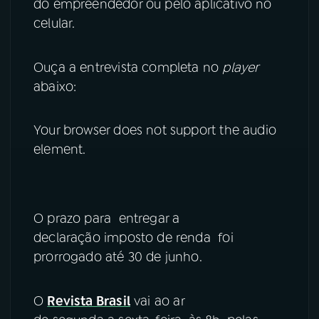
do empreendedor ou pelo aplicativo no
celular.
Ouça a entrevista completa no
player
abaixo:
Your browser does not support the audio
element.
O prazo para entregar a
declaração imposto de renda foi
prorrogado até 30 de junho.
O
Revista Brasil
vai ao ar