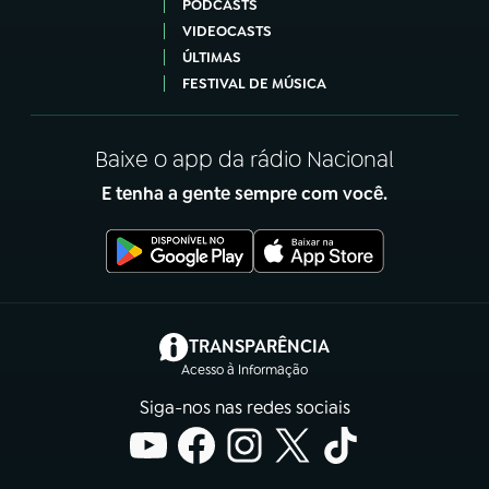
PODCASTS
VIDEOCASTS
ÚLTIMAS
FESTIVAL DE MÚSICA
Baixe o app da rádio Nacional
E tenha a gente sempre com você.
(abre em nova aba)
TRANSPARÊNCIA
Acesso à Informação
Siga-nos nas redes sociais