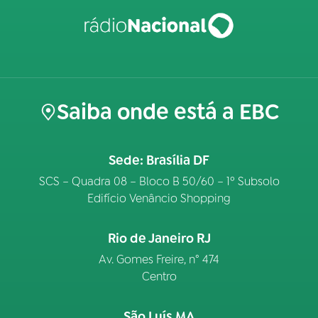
Saiba onde está a EBC
Sede: Brasília DF
SCS – Quadra 08 – Bloco B 50/60 – 1º Subsolo
Edifício Venâncio Shopping
Rio de Janeiro RJ
Av. Gomes Freire, n° 474
Centro
São Luís MA