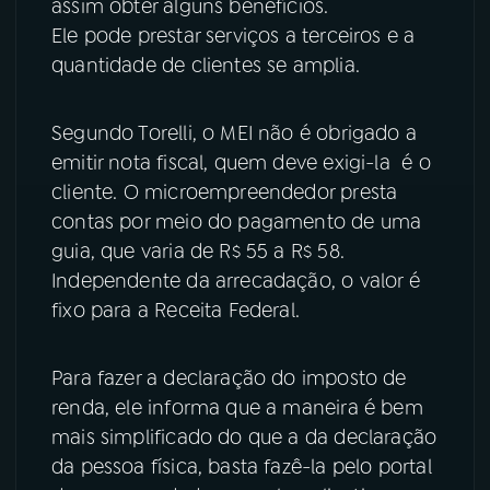
assim obter alguns benefícios.
Ele pode prestar serviços a terceiros e a
YouTube
Facebook
quantidade de clientes se amplia.
Instagram
X
Segundo Torelli, o MEI não é obrigado a
TikTok
emitir nota fiscal, quem deve exigi-la é o
cliente. O microempreendedor presta
contas por meio do pagamento de uma
guia, que varia de R$ 55 a R$ 58.
Independente da arrecadação, o valor é
fixo para a Receita Federal.
Para fazer a declaração do imposto de
renda, ele informa que a maneira é bem
mais simplificado do que a da declaração
da pessoa física, basta fazê-la pelo portal