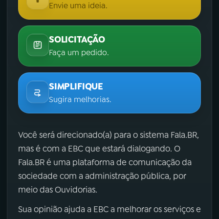
Envie uma ideia.
SOLICITAÇÃO
Faça um pedido.
SIMPLIFIQUE
Sugira melhorias.
Você será direcionado(a) para o sistema Fala.BR,
mas é com a EBC que estará dialogando. O
Fala.BR é uma plataforma de comunicação da
sociedade com a administração pública, por
meio das Ouvidorias.
Sua opinião ajuda a EBC a melhorar os serviços e