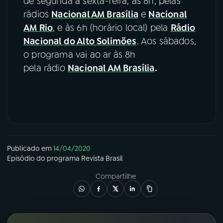
de segunda a sexta-feira, às 8h, pelas
rádios
Nacional AM Brasília
e
Nacional
AM Rio
, e às 6h (horário local) pela
Rádio
Nacional do Alto Solimões
. Aos sábados,
o programa vai ao ar às 8h
pela rádio
Nacional AM Brasília
.
Publicado em
14/04/2020
Episódio
do programa
Revista Brasil
Compartilhe