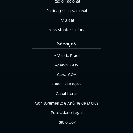
Rádio Nacional
Radioagência Nacional
(abre em nova aba)
TV Brasil
(abre em nova aba)
TV Brasil Internacional
(abre em nova aba)
Serviços
A Voz do Brasil
(abre em nova aba)
Agência GOV
(abre em nova aba)
Canal GOV
(abre em nova aba)
Canal Educação
(abre em nova aba)
Canal Libras
(abre em nova aba)
Monitoramento e Análise de Mídias
(abre em nova aba)
Publicidade Legal
(abre em nova aba)
Rádio Gov
(abre em nova aba)