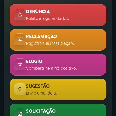
DENÚNCIA
Relate irregularidades.
RECLAMAÇÃO
Registre sua insatisfação.
ELOGIO
Compartilhe algo positivo.
SUGESTÃO
Envie uma ideia.
SOLICITAÇÃO