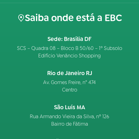
Saiba onde está a EBC
Sede: Brasília DF
SCS – Quadra 08 – Bloco B 50/60 – 1º Subsolo
Edifício Venâncio Shopping
Rio de Janeiro RJ
Av. Gomes Freire, n° 474
Centro
São Luís MA
Rua Armando Vieira da Silva, nº 126
Bairro de Fátima