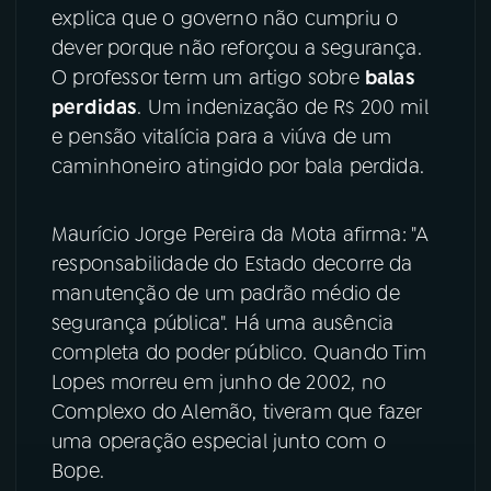
explica que o governo não cumpriu o
YouTube
Facebook
dever porque não reforçou a segurança.
O professor term um artigo sobre
balas
Instagram
X
perdidas
. Um indenização de R$ 200 mil
e pensão vitalícia para a viúva de um
TikTok
caminhoneiro atingido por bala perdida.
Maurício Jorge Pereira da Mota afirma: "A
responsabilidade do Estado decorre da
manutenção de um padrão médio de
segurança pública". Há uma ausência
completa do poder público. Quando Tim
Lopes morreu em junho de 2002, no
Complexo do Alemão, tiveram que fazer
uma operação especial junto com o
Bope.