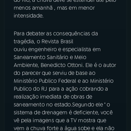
menos amanhã , mas em menor
YouTube
Facebook
intensidade.
Instagram
X
Para debater as consequências da
TikTok
tragédia, o Revista Brasil
ouviu engenheiro e especialista em
Saneamento Sanitário e Meio
Ambiente, Benedicto Ottoni. Ele é o autor
do parecer que serviu de base ao
Ministério Publico Federal e ao Ministério
Publico do RJ para a ação cobrando a
realização imediata de obras de
saneamento no estado.Segundo ele " o
sistema de drenagem é deficiente, você
vê pela imagens que a TV mostra que
vem a chuva forte a água sobe e ela não