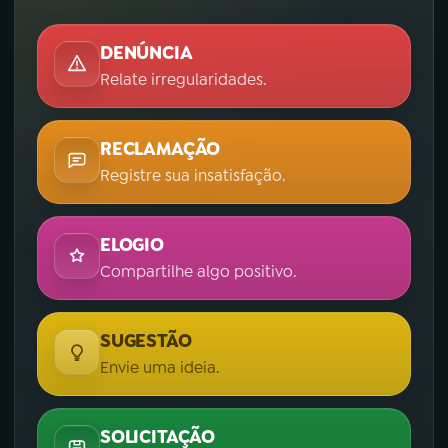
DENÚNCIA
Relate irregularidades.
RECLAMAÇÃO
Registre sua insatisfação.
ELOGIO
Compartilhe algo positivo.
SUGESTÃO
Envie uma ideia.
SOLICITAÇÃO