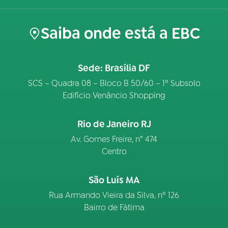
Saiba onde está a EBC
Sede: Brasília DF
SCS – Quadra 08 – Bloco B 50/60 – 1º Subsolo
Edifício Venâncio Shopping
Rio de Janeiro RJ
Av. Gomes Freire, n° 474
Centro
São Luís MA
Rua Armando Vieira da Silva, nº 126
Bairro de Fátima