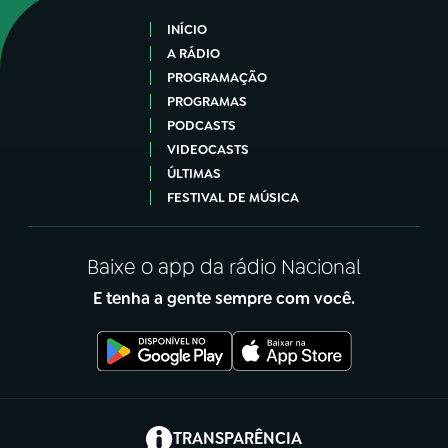
INÍCIO
A RÁDIO
PROGRAMAÇÃO
PROGRAMAS
PODCASTS
VIDEOCASTS
ÚLTIMAS
FESTIVAL DE MÚSICA
Baixe o app da rádio Nacional
E tenha a gente sempre com você.
(abre em nova aba)
TRANSPARÊNCIA