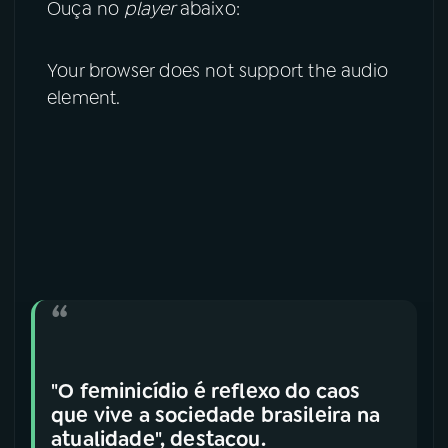
Ouça no
player
abaixo:
YouTube
Facebook
Your browser does not support the audio
Instagram
X
element.
TikTok
"O feminicídio é reflexo do caos
que vive a sociedade brasileira na
atualidade", destacou.