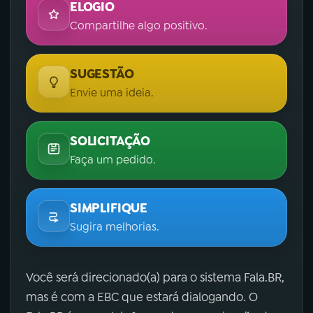
ELOGIO
Compartilhe algo positivo.
SUGESTÃO
Envie uma ideia.
SOLICITAÇÃO
Faça um pedido.
SIMPLIFIQUE
Sugira melhorias.
Você será direcionado(a) para o sistema Fala.BR,
mas é com a EBC que estará dialogando. O