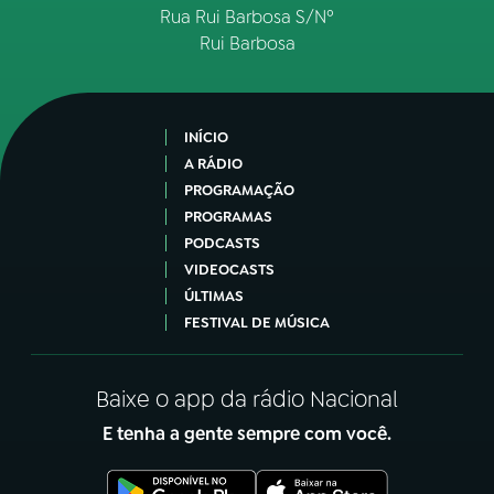
Rua Rui Barbosa S/Nº
Rui Barbosa
INÍCIO
A RÁDIO
PROGRAMAÇÃO
PROGRAMAS
PODCASTS
VIDEOCASTS
ÚLTIMAS
FESTIVAL DE MÚSICA
Baixe o app da rádio Nacional
E tenha a gente sempre com você.