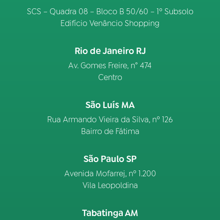
SCS – Quadra 08 – Bloco B 50/60 – 1º Subsolo
Edifício Venâncio Shopping
Rio de Janeiro RJ
Av. Gomes Freire, n° 474
Centro
São Luís MA
Rua Armando Vieira da Silva, nº 126
Bairro de Fátima
São Paulo SP
Avenida Mofarrej, nº 1.200
Vila Leopoldina
Tabatinga AM