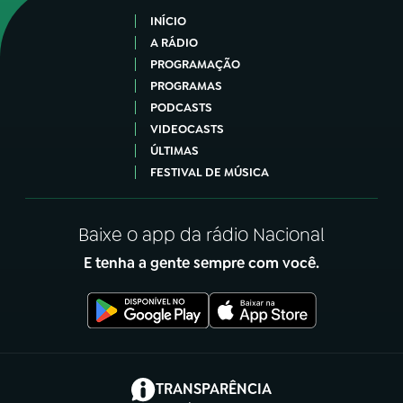
INÍCIO
A RÁDIO
PROGRAMAÇÃO
PROGRAMAS
PODCASTS
VIDEOCASTS
ÚLTIMAS
FESTIVAL DE MÚSICA
Baixe o app da rádio Nacional
E tenha a gente sempre com você.
(abre em nova aba)
TRANSPARÊNCIA