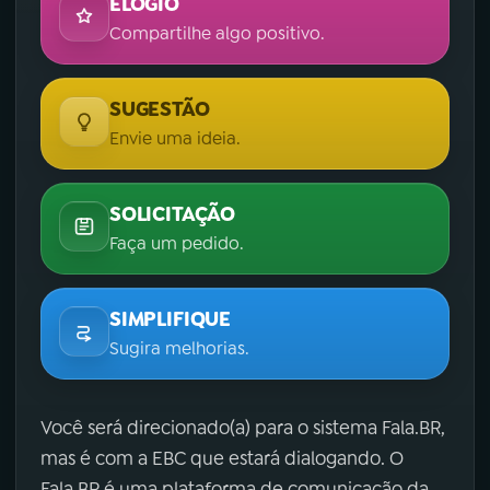
ELOGIO
Compartilhe algo positivo.
SUGESTÃO
Envie uma ideia.
SOLICITAÇÃO
Faça um pedido.
SIMPLIFIQUE
Sugira melhorias.
Você será direcionado(a) para o sistema Fala.BR,
mas é com a EBC que estará dialogando. O
Fala.BR é uma plataforma de comunicação da