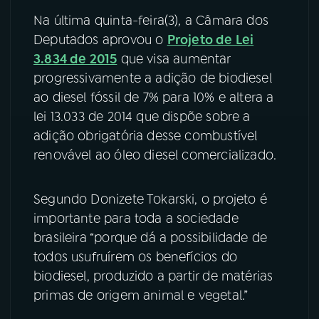
Na última quinta-feira(3), a Câmara dos
YouTube
Facebook
Deputados aprovou o
Projeto de Lei
3.834 de 2015
que visa aumentar
Instagram
X
progressivamente a adição de biodiesel
ao diesel fóssil de 7% para 10% e altera a
TikTok
lei 13.033 de 2014 que dispõe sobre a
adição obrigatória desse combustível
renovável ao óleo diesel comercializado.
Segundo Donizete Tokarski, o projeto é
importante para toda a sociedade
brasileira “porque dá a possibilidade de
todos usufruírem os benefícios do
biodiesel, produzido a partir de matérias
primas de origem animal e vegetal.”