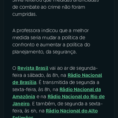
de combate ao crime não foram
cumpridas.
A professora indicou que a melhor
medida seria mudar a política de
confronto e aumentar a política do
planejamento, da segurança.
O
Revista Brasil
vai ao ar de segunda-
feira a sábado, às 8h, na
Rádio Nacional
de Brasília
. É transmitida de segunda a
sexta-feira, às 8h, na
Rádio Nacional da
Amazônia
e na
Rádio Nacional do Rio de
Janeiro
. E também, de segunda a sexta-
feira, às 6h, na
Rádio Nacional do Alto
Solimões
.