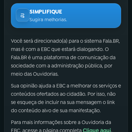
SIMPLIFIQUE
Sugira melhorias.
Você será direcionado(a) para o sistema Fala.BR,
mas é com a EBC que estará dialogando. O
Fala.BR é uma plataforma de comunicação da
sociedade com a administração pública, por
meio das Ouvidorias.
Sua opinião ajuda a EBC a melhorar os serviços e
conteúdos ofertados ao cidadão. Por isso, não
se esqueça de incluir na sua mensagem o link
do conteúdo alvo de sua manifestação.
Para mais informações sobre a Ouvidoria da
Clique aqui
EBC, acesse a página completa
.