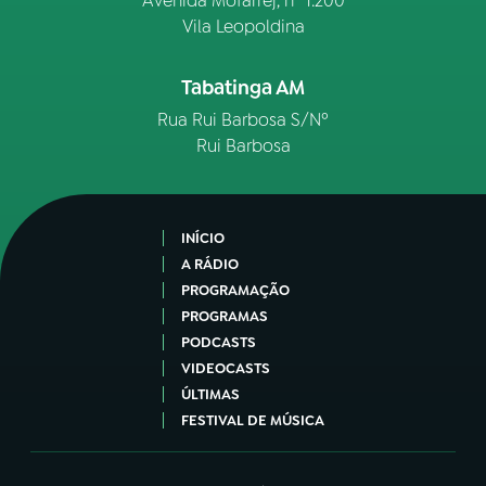
Avenida Mofarrej, nº 1.200
Vila Leopoldina
Tabatinga AM
Rua Rui Barbosa S/Nº
Rui Barbosa
INÍCIO
A RÁDIO
PROGRAMAÇÃO
PROGRAMAS
PODCASTS
VIDEOCASTS
ÚLTIMAS
FESTIVAL DE MÚSICA