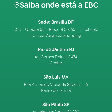
Saiba onde está a EBC
Sede: Brasília DF
SCS – Quadra 08 – Bloco B 50/60 – 1º Subsolo
Edifício Venâncio Shopping
Rio de Janeiro RJ
Av. Gomes Freire, n° 474
Centro
São Luís MA
Rua Armando Vieira da Silva, nº 126
Bairro de Fátima
São Paulo SP