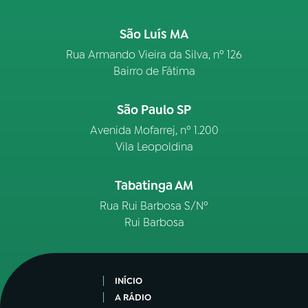
São Luís MA
Rua Armando Vieira da Silva, nº 126
Bairro de Fátima
São Paulo SP
Avenida Mofarrej, nº 1.200
Vila Leopoldina
Tabatinga AM
Rua Rui Barbosa S/Nº
Rui Barbosa
INÍCIO
A RÁDIO