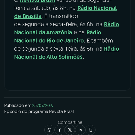
O
Revista Brasil
vai ao ar de segunda-
feira a sábado, às 8h, na
Rádio Nacional
de Brasília
. É transmitido
de segunda a sexta-feira, às 8h, na
Rádio
Nacional da Amazônia
e na
Rádio
Nacional do Rio de Janeiro
. E também
de segunda a sexta-feira, às 6h, na
Rádio
Nacional do Alto Solimões
.
Publicado em
25/07/2019
Episódio
do programa
Revista Brasil
Compartilhe