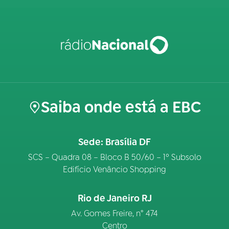
Saiba onde está a EBC
Sede: Brasília DF
SCS – Quadra 08 – Bloco B 50/60 – 1º Subsolo
Edifício Venâncio Shopping
Rio de Janeiro RJ
Av. Gomes Freire, n° 474
Centro