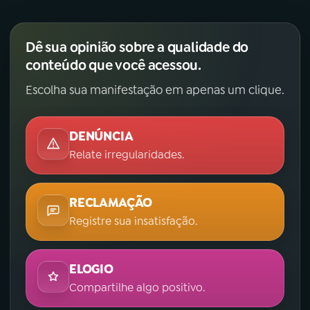
Dê sua opinião sobre a qualidade do
conteúdo que você acessou.
Escolha sua manifestação em apenas um clique.
DENÚNCIA
Relate irregularidades.
RECLAMAÇÃO
Registre sua insatisfação.
ELOGIO
Compartilhe algo positivo.