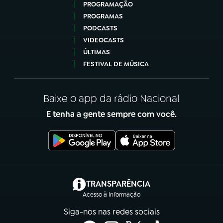
PROGRAMAÇÃO
PROGRAMAS
PODCASTS
VIDEOCASTS
ÚLTIMAS
FESTIVAL DE MÚSICA
Baixe o app da rádio Nacional
E tenha a gente sempre com você.
(abre em nova aba)
TRANSPARÊNCIA
Acesso à Informação
Siga-nos nas redes sociais