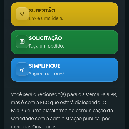
SUGESTÃO
Envie uma ideia.
SOLICITAÇÃO
Faça um pedido.
SIMPLIFIQUE
Sugira melhorias.
Você será direcionado(a) para o sistema Fala.BR,
mas é com a EBC que estará dialogando. O
Fala.BR é uma plataforma de comunicação da
sociedade com a administração pública, por
meio das Ouvidorias.