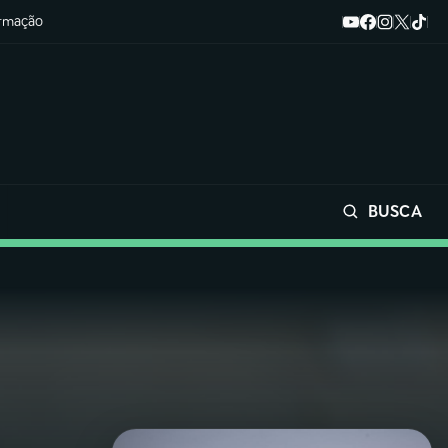
ormação
BUSCA
Buscar