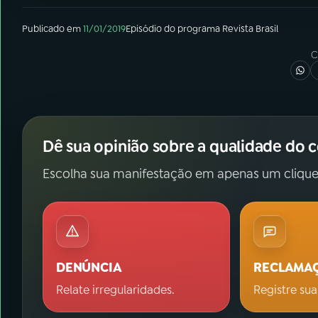
Publicado em
11/01/2019
Episódio
do programa
Revista Brasil
C
Dê sua opinião sobre a qualidade do 
Escolha sua manifestação em apenas um clique
DENÚNCIA
RECLAMA
Relate irregularidades.
Registre sua