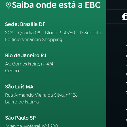
Saiba onde está a EBC
(
Sede: Brasília DF
SCS – Quadra 08 – Bloco B 50/60 – 1º Subsolo
Edifício Venâncio Shopping
Rio de Janeiro RJ
Av. Gomes Freire, n° 474
Centro
São Luís MA
Rua Armando Vieira da Silva, nº 126
Bairro de Fátima
São Paulo SP
Avenida Mofarrej, nº 1.200