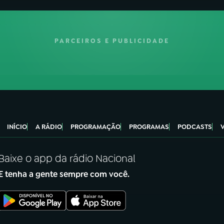
PARCEIROS E PUBLICIDADE
INÍCIO
A RÁDIO
PROGRAMAÇÃO
PROGRAMAS
PODCASTS
Baixe o app da rádio Nacional
E tenha a gente sempre com você.