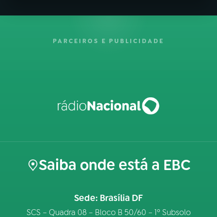
PARCEIROS E PUBLICIDADE
Saiba onde está a EBC
Sede: Brasília DF
SCS – Quadra 08 – Bloco B 50/60 – 1º Subsolo