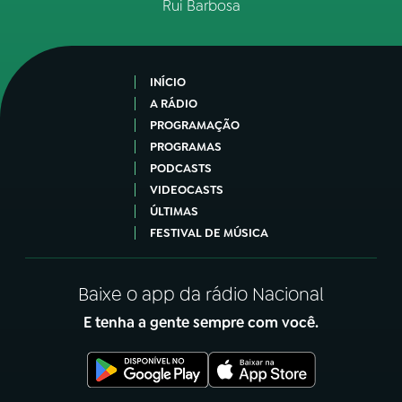
Rui Barbosa
INÍCIO
A RÁDIO
PROGRAMAÇÃO
PROGRAMAS
PODCASTS
VIDEOCASTS
ÚLTIMAS
FESTIVAL DE MÚSICA
Baixe o app da rádio Nacional
E tenha a gente sempre com você.