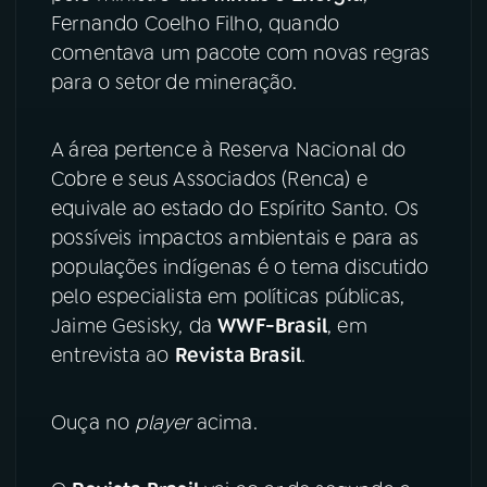
Fernando Coelho Filho, quando
YouTube
Facebook
comentava um pacote com novas regras
para o setor de mineração.
Instagram
X
A área pertence à Reserva Nacional do
TikTok
Cobre e seus Associados (Renca) e
equivale ao estado do Espírito Santo. Os
possíveis impactos ambientais e para as
populações indígenas é o tema discutido
pelo especialista em políticas públicas,
Jaime Gesisky, da
WWF-Brasil
, em
entrevista ao
Revista Brasil
.
Ouça no
player
acima.