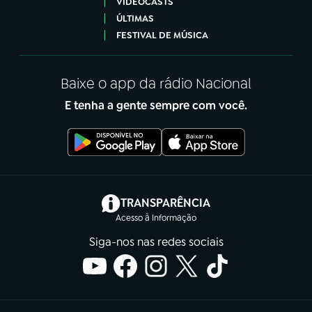
VIDEOCASTS
ÚLTIMAS
FESTIVAL DE MÚSICA
Baixe o app da rádio Nacional
E tenha a gente sempre com você.
(abre em nova aba)
TRANSPARÊNCIA
Acesso à Informação
Siga-nos nas redes sociais