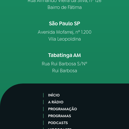
Rua Armando Vieira da Silva, nº 126
Bairro de Fátima
São Paulo SP
Avenida Mofarrej, nº 1.200
Vila Leopoldina
Tabatinga AM
Rua Rui Barbosa S/Nº
Rui Barbosa
INÍCIO
A RÁDIO
PROGRAMAÇÃO
PROGRAMAS
PODCASTS