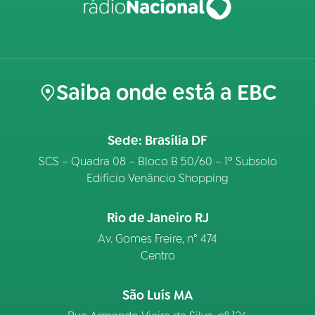
Saiba onde está a EBC
Sede: Brasília DF
SCS – Quadra 08 – Bloco B 50/60 – 1º Subsolo
Edifício Venâncio Shopping
Rio de Janeiro RJ
Av. Gomes Freire, n° 474
Centro
São Luís MA