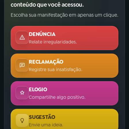
conteúdo que você acessou.
Escolha sua manifestação em apenas um clique.
DENÚNCIA
Relate irregularidades.
RECLAMAÇÃO
Registre sua insatisfação.
ELOGIO
Compartilhe algo positivo.
SUGESTÃO
Envie uma ideia.