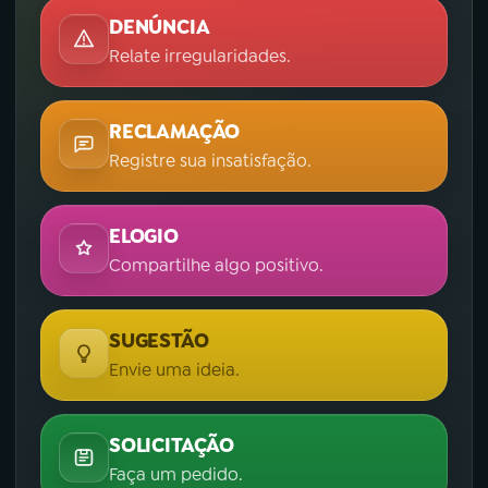
DENÚNCIA
Relate irregularidades.
RECLAMAÇÃO
Registre sua insatisfação.
ELOGIO
Compartilhe algo positivo.
SUGESTÃO
Envie uma ideia.
SOLICITAÇÃO
Faça um pedido.