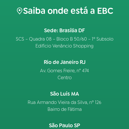
Saiba onde está a EBC
Sede: Brasília DF
SCS – Quadra 08 – Bloco B 50/60 – 1º Subsolo
Edifício Venâncio Shopping
Rio de Janeiro RJ
Av. Gomes Freire, n° 474
Centro
São Luís MA
Rua Armando Vieira da Silva, nº 126
Bairro de Fátima
São Paulo SP