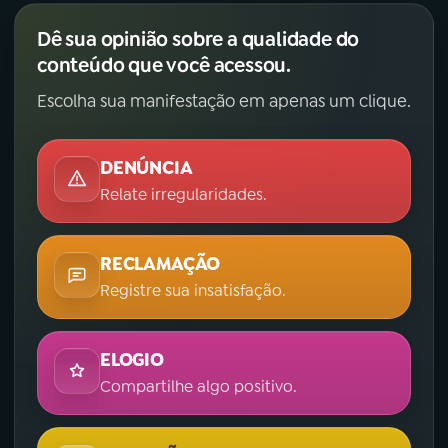
Dê sua opinião sobre a qualidade do
conteúdo que você acessou.
Escolha sua manifestação em apenas um clique.
DENÚNCIA
Relate irregularidades.
RECLAMAÇÃO
Registre sua insatisfação.
ELOGIO
Compartilhe algo positivo.