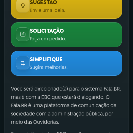
SUGESTÃO
Envie uma ideia.
SOLICITAÇÃO
Faça um pedido.
SIMPLIFIQUE
Sugira melhorias.
Você será direcionado(a) para o sistema Fala.BR,
mas é com a EBC que estará dialogando. O
Fala.BR é uma plataforma de comunicação da
sociedade com a administração pública, por
meio das Ouvidorias.