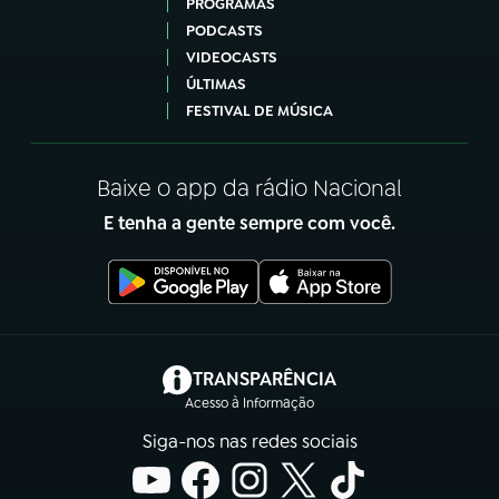
PROGRAMAS
PODCASTS
VIDEOCASTS
ÚLTIMAS
FESTIVAL DE MÚSICA
Baixe o app da rádio Nacional
E tenha a gente sempre com você.
(abre em nova aba)
TRANSPARÊNCIA
Acesso à Informação
Siga-nos nas redes sociais