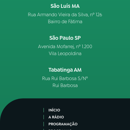
São Luís MA
Rua Armando Vieira da Silva, nº 126
Bairro de Fátima
São Paulo SP
Avenida Mofarrej, nº 1.200
Vila Leopoldina
Tabatinga AM
Rua Rui Barbosa S/Nº
Rui Barbosa
INÍCIO
A RÁDIO
PROGRAMAÇÃO