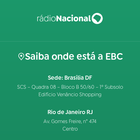
Saiba onde está a EBC
Sede: Brasília DF
SCS – Quadra 08 – Bloco B 50/60 – 1º Subsolo
Edifício Venâncio Shopping
Rio de Janeiro RJ
Av. Gomes Freire, n° 474
Centro