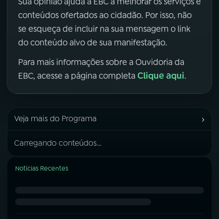
Sua opinião ajuda a EBC a melhorar os serviços e
conteúdos ofertados ao cidadão. Por isso, não
se esqueça de incluir na sua mensagem o link
do conteúdo alvo de sua manifestação.
Para mais informações sobre a Ouvidoria da
Clique aqui
EBC, acesse a página completa
.
›
Veja mais do Programa
Carregando conteúdos...
Notícias Recentes