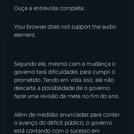
Ouça a entrevista completa:
YouTube
Facebook
Your browser does not support the audio
Instagram
X
element.
TikTok
Segundo ele, mesmo com a mudança o
governo terá dificuldades para cumpri o
prometido. Tendo em vista isso, ele não
descarta a possibilidade de o governo
fazer uma revisão da meta no fim do ano.
Além de medidas anunciadas para conter
o avanço do déficit público, o governo
está contando com o sucesso em