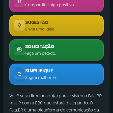
Compartilhe algo positivo.
SUGESTÃO
Envie uma ideia.
SOLICITAÇÃO
Faça um pedido.
SIMPLIFIQUE
Sugira melhorias.
Você será direcionado(a) para o sistema Fala.BR,
mas é com a EBC que estará dialogando. O
Fala.BR é uma plataforma de comunicação da