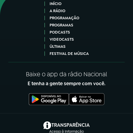
INÍCIO
A RÁDIO
PROGRAMAÇÃO
PROGRAMAS
PODCASTS
VIDEOCASTS
ÚLTIMAS
FESTIVAL DE MÚSICA
Baixe o app da rádio Nacional
E tenha a gente sempre com você.
(abre em nova aba)
TRANSPARÊNCIA
Acesso à Informação