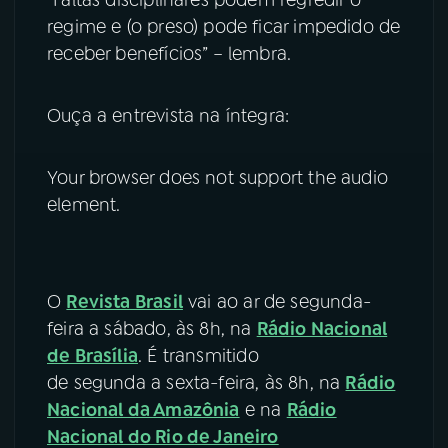
“Faltas disciplinares podem regredir o
regime e (o preso) pode ficar impedido de
receber benefícios” – lembra.
Ouça a entrevista na íntegra:
Your browser does not support the audio
element.
O
Revista Brasil
vai ao ar de segunda-
feira a sábado, às 8h, na
Rádio Nacional
de Brasília
. É transmitido
de segunda a sexta-feira, às 8h, na
Rádio
Nacional da Amazônia
e na
Rádio
Nacional do Rio de Janeiro