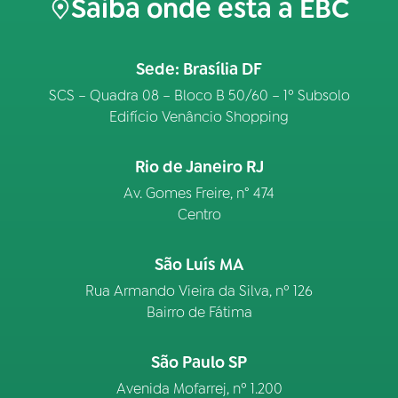
Saiba onde está a EBC
Sede: Brasília DF
SCS – Quadra 08 – Bloco B 50/60 – 1º Subsolo
Edifício Venâncio Shopping
Rio de Janeiro RJ
Av. Gomes Freire, n° 474
Centro
São Luís MA
Rua Armando Vieira da Silva, nº 126
Bairro de Fátima
São Paulo SP
Avenida Mofarrej, nº 1.200