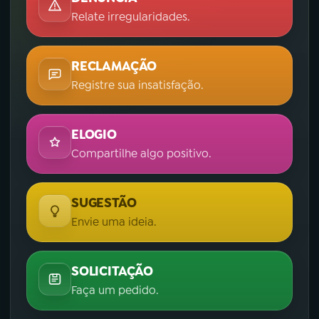
Relate irregularidades.
RECLAMAÇÃO
Registre sua insatisfação.
ELOGIO
Compartilhe algo positivo.
SUGESTÃO
Envie uma ideia.
SOLICITAÇÃO
Faça um pedido.