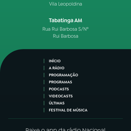
Vila Leopoldina
Tabatinga AM
Rua Rui Barbosa S/Nº
Rui Barbosa
INÍCIO
A RÁDIO
PROGRAMAÇÃO
PROGRAMAS
PODCASTS
VIDEOCASTS
ÚLTIMAS
FESTIVAL DE MÚSICA
Baixe o app da rádio Nacional