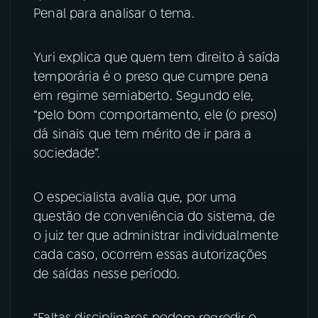
Penal para analisar o tema.
YouTube
Facebook
Yuri explica que quem tem direito à saída
Instagram
X
temporária é o preso que cumpre pena
em regime semiaberto. Segundo ele,
TikTok
“pelo bom comportamento, ele (o preso)
dá sinais que tem mérito de ir para a
sociedade”.
O especialista avalia que, por uma
questão de conveniência do sistema, de
o juiz ter que administrar individualmente
cada caso, ocorrem essas autorizações
de saídas nesse período.