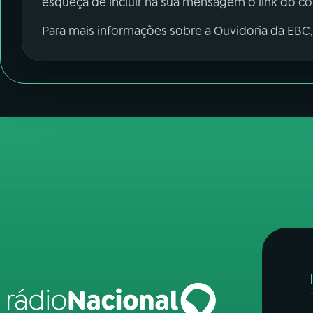
esqueça de incluir na sua mensagem o link do c
Para mais informações sobre a Ouvidoria da EBC