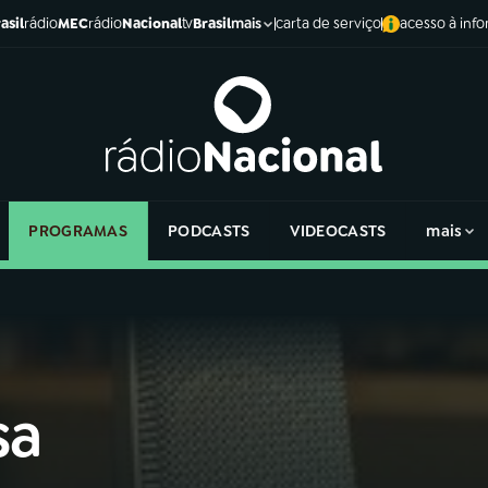
asil
rádio
MEC
rádio
Nacional
tv
Brasil
carta de serviço
acesso à inf
mais
PROGRAMAS
PODCASTS
VIDEOCASTS
mais
sa