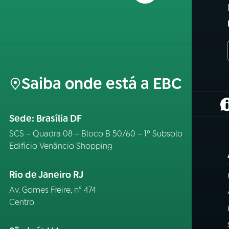
Saiba onde está a EBC
(
Sede: Brasília DF
SCS – Quadra 08 – Bloco B 50/60 – 1º Subsolo
Edifício Venâncio Shopping
Rio de Janeiro RJ
Av. Gomes Freire, n° 474
Centro