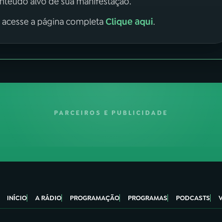
onteúdo alvo de sua manifestação.
Clique aqui
, acesse a página completa
.
PARCEIROS E PUBLICIDADE
INÍCIO
A RÁDIO
PROGRAMAÇÃO
PROGRAMAS
PODCASTS