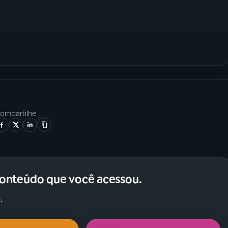
ompartilhe
conteúdo que você acessou.
.