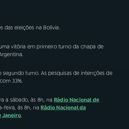
das eleições na Bolívia.
uma vitória em primeiro turno da chapa de
 Argentina.
o segundo turno. As pesquisas de intenções de
, com 33%.
ra a sábado, às 8h, na
Rádio Nacional de
-feira, às 8h, na
Rádio Nacional da
e Janeiro
.