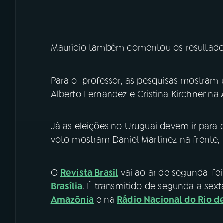
Maurício também comentou os resultados 
Para o professor, as pesquisas mostram 
Alberto Fernandez e Cristina Kirchner na
Já as eleições no Uruguai devem ir para 
voto mostram Daniel Martínez na frente
O
Revista Brasil
vai ao ar de segunda-fei
Brasília
. É transmitido de segunda a sexta
Amazônia
e na
Rádio Nacional do Rio d