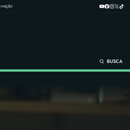
ormação
BUSCA
Buscar