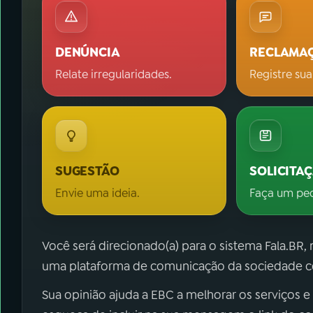
DENÚNCIA
RECLAMA
Relate irregularidades.
Registre sua
SUGESTÃO
SOLICITA
Envie uma ideia.
Faça um pe
Você será direcionado(a) para o sistema Fala.BR,
uma plataforma de comunicação da sociedade co
Sua opinião ajuda a EBC a melhorar os serviços e