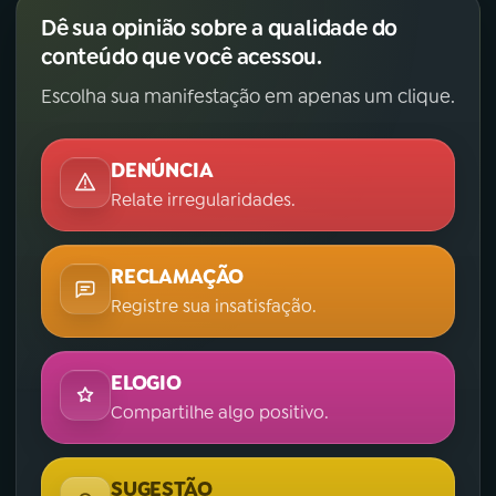
Dê sua opinião sobre a qualidade do
conteúdo que você acessou.
Escolha sua manifestação em apenas um clique.
DENÚNCIA
Relate irregularidades.
RECLAMAÇÃO
Registre sua insatisfação.
ELOGIO
Compartilhe algo positivo.
SUGESTÃO