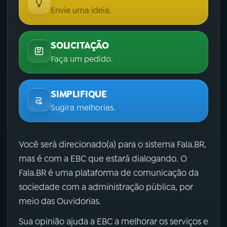
Envie uma ideia.
SOLICITAÇÃO
Faça um pedido.
SIMPLIFIQUE
Sugira melhorias.
Você será direcionado(a) para o sistema Fala.BR,
mas é com a EBC que estará dialogando. O
Fala.BR é uma plataforma de comunicação da
sociedade com a administração pública, por
meio das Ouvidorias.
Sua opinião ajuda a EBC a melhorar os serviços e