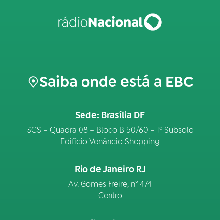
Saiba onde está a EBC
Sede: Brasília DF
SCS – Quadra 08 – Bloco B 50/60 – 1º Subsolo
Edifício Venâncio Shopping
Rio de Janeiro RJ
Av. Gomes Freire, n° 474
Centro