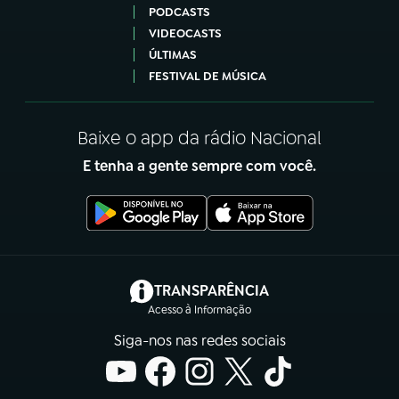
PODCASTS
VIDEOCASTS
ÚLTIMAS
FESTIVAL DE MÚSICA
Baixe o app da rádio Nacional
E tenha a gente sempre com você.
(abre em nova aba)
TRANSPARÊNCIA
Acesso à Informação
Siga-nos nas redes sociais