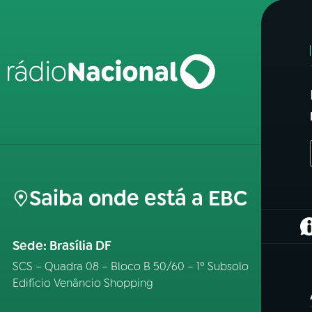
Saiba onde está a EBC
(
Sede: Brasília DF
SCS – Quadra 08 – Bloco B 50/60 – 1º Subsolo
Edifício Venâncio Shopping