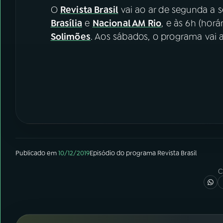
O
Revista Brasil
vai ao ar de segunda a s
Brasília
e
Nacional AM Rio
, e às 6h (horá
Solimões
. Aos sábados, o programa vai a
Publicado em
10/12/2019
Episódio
do programa
Revista Brasil
C