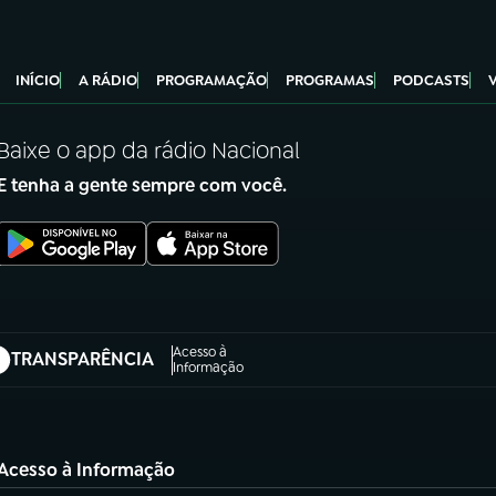
INÍCIO
A RÁDIO
PROGRAMAÇÃO
PROGRAMAS
PODCASTS
Baixe o app da rádio Nacional
E tenha a gente sempre com você.
Acesso à
TRANSPARÊNCIA
abre em nova aba)
Informação
Acesso à Informação