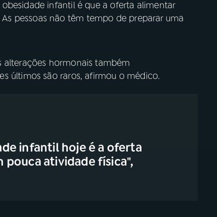
besidade infantil é que a oferta alimentar
 As pessoas não têm tempo de preparar uma
as alterações hormonais também
s últimos são raros, afirmou o médico.
e infantil hoje é a oferta
pouca atividade física",