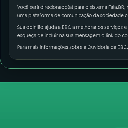
Você será direcionado(a) para o sistema Fala.BR,
uma plataforma de comunicação da sociedade co
Sua opinião ajuda a EBC a melhorar os serviços e
esqueça de incluir na sua mensagem o link do c
Para mais informações sobre a Ouvidoria da EBC