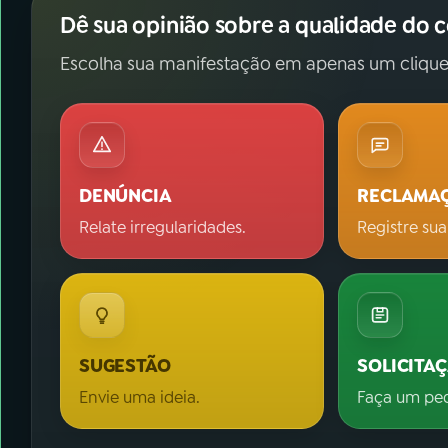
Dê sua opinião sobre a qualidade do 
Escolha sua manifestação em apenas um clique
DENÚNCIA
RECLAMA
Relate irregularidades.
Registre sua
SUGESTÃO
SOLICITA
Envie uma ideia.
Faça um pe