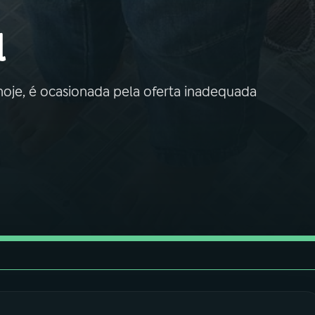
l
 hoje, é ocasionada pela oferta inadequada