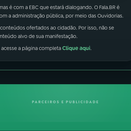
 mas é com a EBC que estará dialogando. O Fala.BR é
m a administração pública, por meio das Ouvidorias.
 conteúdos ofertados ao cidadão. Por isso, não se
onteúdo alvo de sua manifestação.
Clique aqui
, acesse a página completa
.
PARCEIROS E PUBLICIDADE