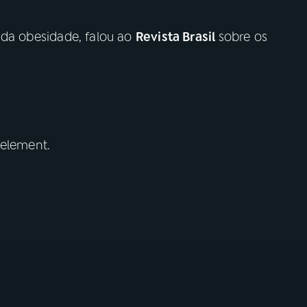
o da obesidade, falou ao
Revista Brasil
sobre os
 element.