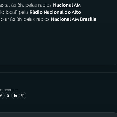
exta, às 8h, pelas rádios
Nacional AM
rio local) pela
Rádio Nacional do Alto
o ar às 8h pelas rádios
Nacional AM Brasília
.
ompartilhe