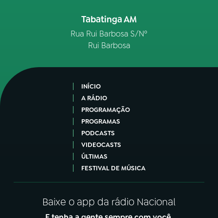
Tabatinga AM
Rua Rui Barbosa S/Nº
Rui Barbosa
INÍCIO
A RÁDIO
PROGRAMAÇÃO
PROGRAMAS
PODCASTS
VIDEOCASTS
ÚLTIMAS
FESTIVAL DE MÚSICA
Baixe o app da rádio Nacional
E tenha a gente sempre com você.