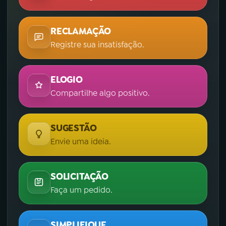
RECLAMAÇÃO
Registre sua insatisfação.
ELOGIO
Compartilhe algo positivo.
SUGESTÃO
Envie uma ideia.
SOLICITAÇÃO
Faça um pedido.
SIMPLIFIQUE