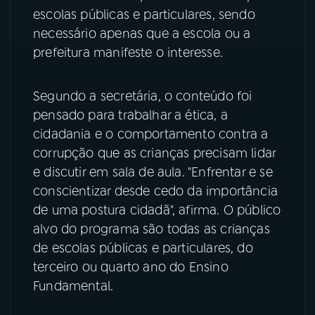
escolas públicas e particulares, sendo
YouTube
Facebook
necessário apenas que a escola ou a
prefeitura manifeste o interesse.
Instagram
X
Segundo a secretária, o conteúdo foi
TikTok
pensado para trabalhar a ética, a
cidadania e o comportamento contra a
corrupção que as crianças precisam lidar
e discutir em sala de aula. "Enfrentar e se
conscientizar desde cedo da importância
de uma postura cidadã", afirma. O público
alvo do programa são todas as crianças
de escolas públicas e particulares, do
terceiro ou quarto ano do Ensino
Fundamental.