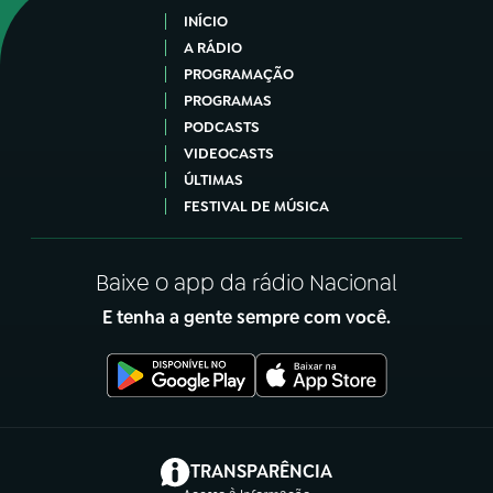
INÍCIO
A RÁDIO
PROGRAMAÇÃO
PROGRAMAS
PODCASTS
VIDEOCASTS
ÚLTIMAS
FESTIVAL DE MÚSICA
Baixe o app da rádio Nacional
E tenha a gente sempre com você.
(abre em nova aba)
TRANSPARÊNCIA