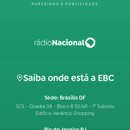
PARCEIROS E PUBLICIDADE
Saiba onde está a EBC
Sede: Brasília DF
SCS – Quadra 08 – Bloco B 50/60 – 1º Subsolo
Edifício Venâncio Shopping
Rio de Janeiro RJ