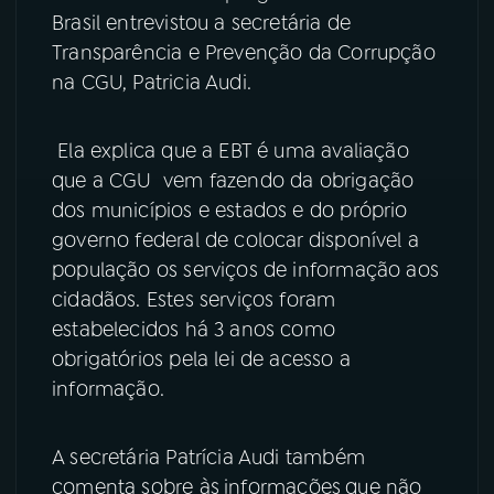
Brasil entrevistou a secretária de
YouTube
Facebook
Transparência e Prevenção da Corrupção
na CGU, Patricia Audi.
Instagram
X
Ela explica que a EBT é uma avaliação
TikTok
que a CGU vem fazendo da obrigação
dos municípios e estados e do próprio
governo federal de colocar disponível a
população os serviços de informação aos
cidadãos. Estes serviços foram
estabelecidos há 3 anos como
obrigatórios pela lei de acesso a
informação.
A secretária Patrícia Audi também
comenta sobre às
informações
que não