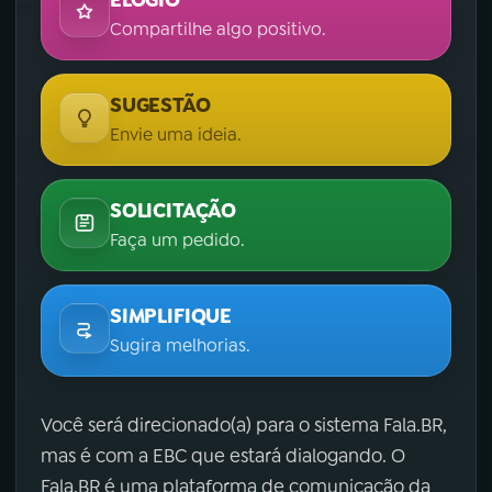
ELOGIO
Compartilhe algo positivo.
SUGESTÃO
Envie uma ideia.
SOLICITAÇÃO
Faça um pedido.
SIMPLIFIQUE
Sugira melhorias.
Você será direcionado(a) para o sistema Fala.BR,
mas é com a EBC que estará dialogando. O
Fala.BR é uma plataforma de comunicação da