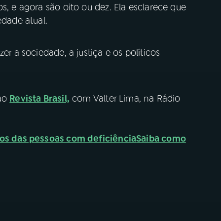
s, e agora são oito ou dez. Ela esclarece que
iedade atual.
er a sociedade, a justiça e os políticos
 ao
Revista Brasil,
com Valter Lima, na Rádio
tos das pessoas com deficiência
Saiba como