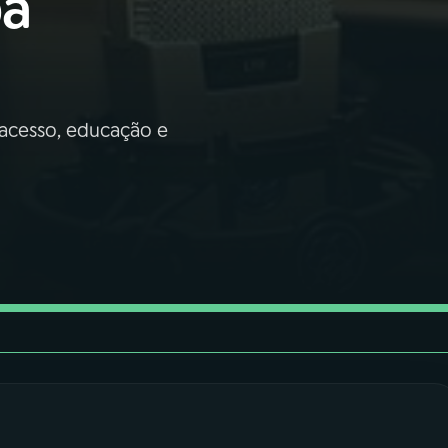
oa
e acesso, educação e