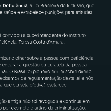
m Deficiência
, a Lei Brasileira de Inclusão, que
 saúde e estabelece punições para atitudes
sil convidou a superintendente do Instituto
iciência, Teresa Costa d'Amaral.
rnizar o olhar sobre a pessoa com deficiência:
e encarar a questão da curatela da pessoa
r. O Brasil foi pioneiro em lei sobre direito
recisamos de regulamentação desta lei e nós
que ela seja efetiva", esclarece.
ação antiga não foi revogada e continua em
 por exemplo o artigo da criminalização,