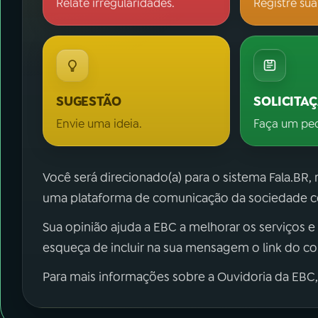
Relate irregularidades.
Registre sua
SUGESTÃO
SOLICITA
Envie uma ideia.
Faça um pe
Você será direcionado(a) para o sistema Fala.BR,
uma plataforma de comunicação da sociedade co
Sua opinião ajuda a EBC a melhorar os serviços e
esqueça de incluir na sua mensagem o link do c
Para mais informações sobre a Ouvidoria da EBC