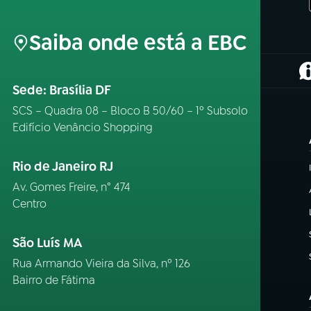
Saiba onde está a EBC
(
Sede: Brasília DF
SCS – Quadra 08 – Bloco B 50/60 – 1º Subsolo
Edifício Venâncio Shopping
Rio de Janeiro RJ
Av. Gomes Freire, n° 474
Centro
São Luís MA
Rua Armando Vieira da Silva, nº 126
Bairro de Fátima