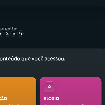
ompartilhe
conteúdo que você acessou.
.
ÇÃO
ELOGIO