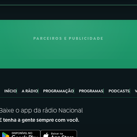
PARCEIROS E PUBLICIDADE
INÍCIO
A RÁDIO
PROGRAMAÇÃO
PROGRAMAS
PODCASTS
Baixe o app da rádio Nacional
E tenha a gente sempre com você.