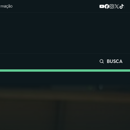
ormação
BUSCA
Buscar