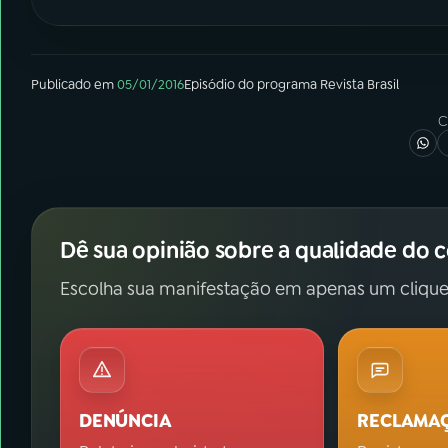
Publicado em
05/01/2016
Episódio
do programa
Revista Brasil
C
Dê sua opinião sobre a qualidade do 
Escolha sua manifestação em apenas um clique
DENÚNCIA
RECLAMA