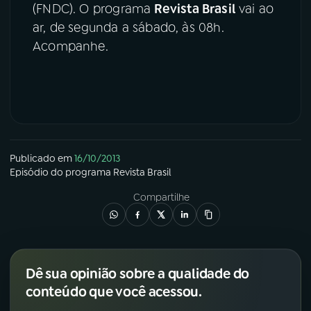
(FNDC). O programa
Revista Brasil
vai ao
ar, de segunda a sábado, às 08h.
YouTube
Facebook
Acompanhe.
Instagram
X
TikTok
Publicado em
16/10/2013
Episódio
do programa
Revista Brasil
Compartilhe
Dê sua opinião sobre a qualidade do
conteúdo que você acessou.