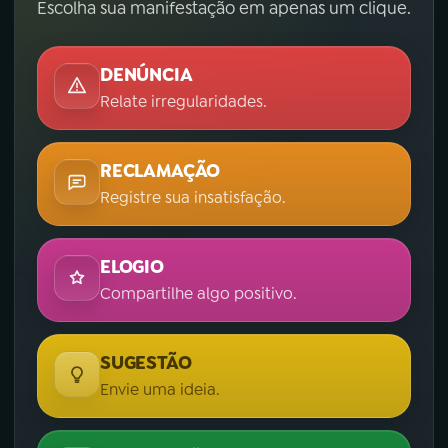
Escolha sua manifestação em apenas um clique.
DENÚNCIA
Relate irregularidades.
RECLAMAÇÃO
Registre sua insatisfação.
ELOGIO
Compartilhe algo positivo.
SUGESTÃO
Envie uma ideia.