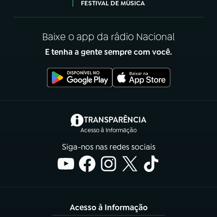
FESTIVAL DE MÚSICA
Baixe o app da rádio Nacional
E tenha a gente sempre com você.
(abre em nova aba)
TRANSPARÊNCIA
Acesso à Informação
Siga-nos nas redes sociais
Acesso à Informação