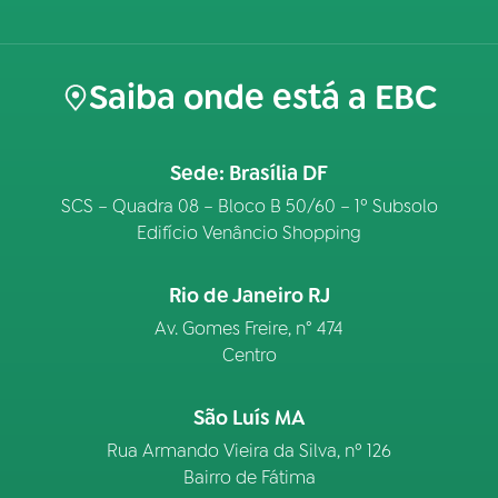
Saiba onde está a EBC
Sede: Brasília DF
SCS – Quadra 08 – Bloco B 50/60 – 1º Subsolo
Edifício Venâncio Shopping
Rio de Janeiro RJ
Av. Gomes Freire, n° 474
Centro
São Luís MA
Rua Armando Vieira da Silva, nº 126
Bairro de Fátima