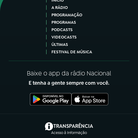
INÍCIO
A RÁDIO
PROGRAMAÇÃO
PROGRAMAS
PODCASTS
VIDEOCASTS
ÚLTIMAS
FESTIVAL DE MÚSICA
Baixe o app da rádio Nacional
E tenha a gente sempre com você.
(abre em nova aba)
TRANSPARÊNCIA
Acesso à Informação