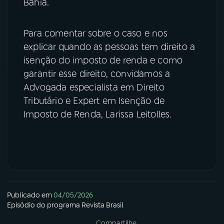
Bahia.
YouTube
Facebook
Para comentar sobre o caso e nos
Instagram
X
explicar quando as pessoas tem direito a
isenção do imposto de renda e como
TikTok
garantir esse direito, convidamos a
Advogada especialista em Direito
Tributário e Expert em Isenção de
Imposto de Renda, Larissa Leitolles.
Publicado em
04/05/2026
Episódio
do programa
Revista Brasil
Compartilhe