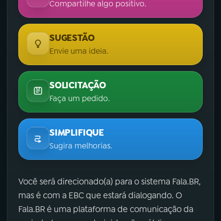
Compartilhe algo positivo.
SUGESTÃO
Envie uma ideia.
SOLICITAÇÃO
Faça um pedido.
SIMPLIFIQUE
Sugira melhorias.
Você será direcionado(a) para o sistema Fala.BR,
mas é com a EBC que estará dialogando. O
Fala.BR é uma plataforma de comunicação da