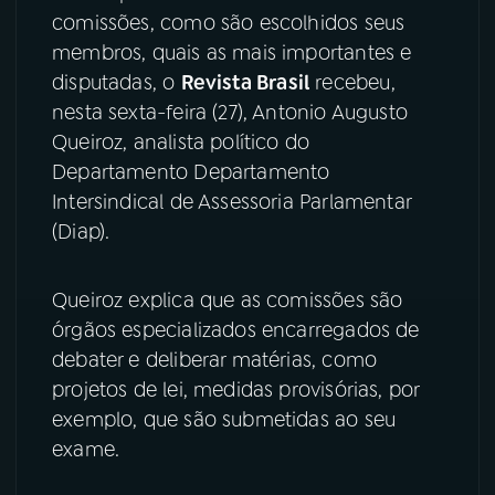
comissões, como são escolhidos seus
YouTube
Facebook
membros, quais as mais importantes e
disputadas, o
Revista Brasil
recebeu,
Instagram
X
nesta sexta-feira (27), Antonio Augusto
Queiroz, analista político do
TikTok
Departamento Departamento
Intersindical de Assessoria Parlamentar
(Diap).
Queiroz explica que as comissões são
órgãos especializados encarregados de
debater e deliberar matérias, como
projetos de lei, medidas provisórias, por
exemplo, que são submetidas ao seu
exame.