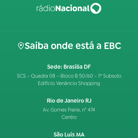
Saiba onde está a EBC
Sede: Brasília DF
SCS – Quadra 08 – Bloco B 50/60 – 1º Subsolo
Edifício Venâncio Shopping
Rio de Janeiro RJ
Av. Gomes Freire, n° 474
Centro
São Luís MA