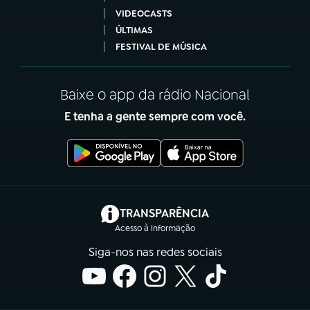
VIDEOCASTS
ÚLTIMAS
FESTIVAL DE MÚSICA
Baixe o app da rádio Nacional
E tenha a gente sempre com você.
(abre em nova aba)
TRANSPARÊNCIA
Acesso à Informação
Siga-nos nas redes sociais