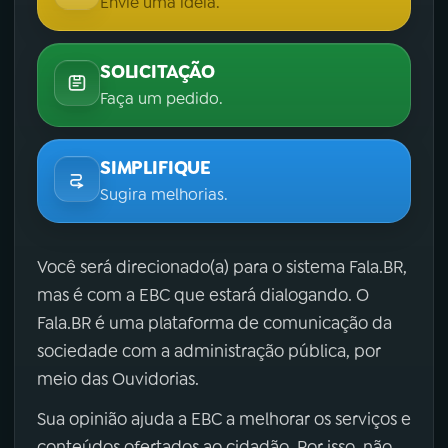
Envie uma ideia.
SOLICITAÇÃO
Faça um pedido.
SIMPLIFIQUE
Sugira melhorias.
Você será direcionado(a) para o sistema Fala.BR,
mas é com a EBC que estará dialogando. O
Fala.BR é uma plataforma de comunicação da
sociedade com a administração pública, por
meio das Ouvidorias.
Sua opinião ajuda a EBC a melhorar os serviços e
conteúdos ofertados ao cidadão. Por isso, não