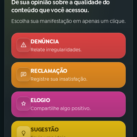
Dê sua opinião sobre a qualidade do
conteúdo que você acessou.
Escolha sua manifestação em apenas um clique.
DENÚNCIA
Relate irregularidades.
RECLAMAÇÃO
Registre sua insatisfação.
ELOGIO
Compartilhe algo positivo.
SUGESTÃO