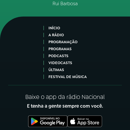
Rui Barbosa
INÍCIO
A RÁDIO
PROGRAMAÇÃO
PROGRAMAS
PODCASTS
VIDEOCASTS
ÚLTIMAS
FESTIVAL DE MÚSICA
Baixe o app da rádio Nacional
E tenha a gente sempre com você.