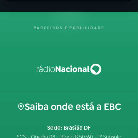
PARCEIROS E PUBLICIDADE
Saiba onde está a EBC
Sede: Brasília DF
SCS – Quadra 08 – Bloco B 50/60 – 1º Subsolo