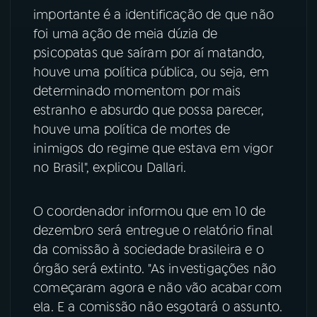
importante é a identificação de que não
YouTube
Facebook
foi uma ação de meia dúzia de
psicopatas que saíram por aí matando,
Instagram
X
houve uma política pública, ou seja, em
determinado momentom por mais
TikTok
estranho e absurdo que possa parecer,
houve uma política de mortes de
inimigos do regime que estava em vigor
no Brasil", explicou Dallari.
O coordenador informou que em 10 de
dezembro será entregue o relatório final
da comissão à sociedade brasileira e o
órgão será extinto. "As investigações não
começaram agora e não vão acabar com
ela. E a comissão não esgotará o assunto.