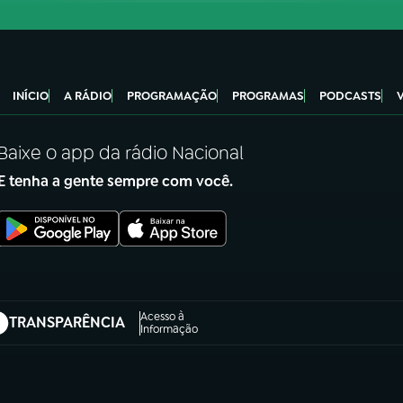
INÍCIO
A RÁDIO
PROGRAMAÇÃO
PROGRAMAS
PODCASTS
Baixe o app da rádio Nacional
E tenha a gente sempre com você.
Acesso à
TRANSPARÊNCIA
abre em nova aba)
Informação