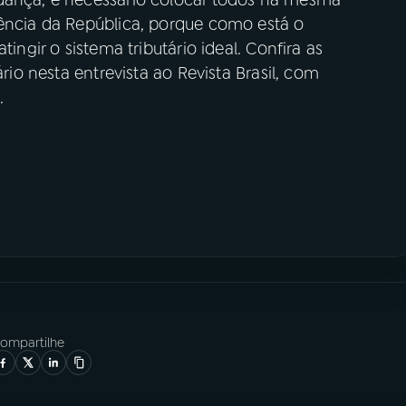
dência da República, porque como está o
tingir o sistema tributário ideal. Confira as
ário nesta entrevista ao Revista Brasil, com
.
ompartilhe