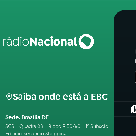
Saiba onde está a EBC
(
Sede: Brasília DF
SCS – Quadra 08 – Bloco B 50/60 – 1º Subsolo
Edifício Venâncio Shopping