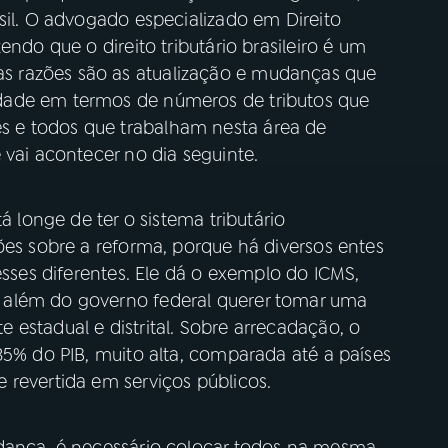
sil. O advogado especializado em Direito
endo que o direito tributário brasileiro é um
 razões são as atualização e mudanças que
dade em termos de números de tributos que
 e todos que trabalham nesta área de
 vai acontecer no dia seguinte.
á longe de ter o sistema tributário
ões sobre a reforma, porque há diversos entes
esses diferentes. Ele dá o exemplo do ICMS,
 além do governo federal querer tomar uma
estadual e distrital. Sobre arrecadação, o
35% do PIB, muito alta, comparada até a países
 revertida em serviços públicos.
udança, é necessário colocar todos na mesma