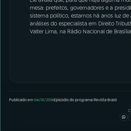
mesa: prefeitos, governadores e a presi
sistema político, estamos há anos luz de a
análises do especialista em Direito Tribut
Valter Lima, na Rádio Nacional de Brasília
Publicado em
04/01/2016
Episódio
do programa
Revista Brasil
C