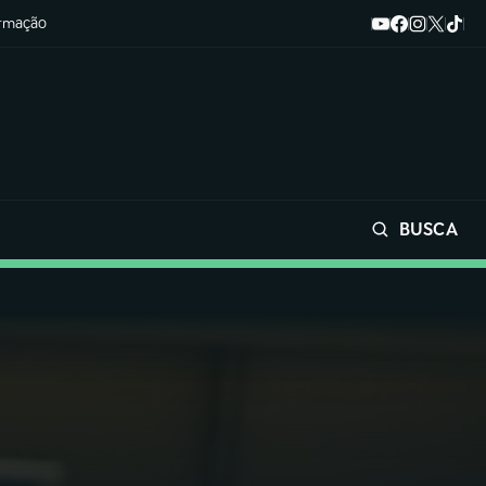
ormação
BUSCA
Buscar