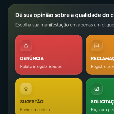
Dê sua opinião sobre a qualidade do 
Escolha sua manifestação em apenas um clique
DENÚNCIA
RECLAMA
Relate irregularidades.
Registre sua
SUGESTÃO
SOLICITA
Envie uma ideia.
Faça um pe