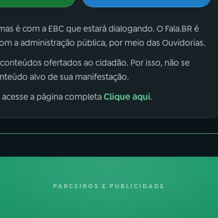
 mas é com a EBC que estará dialogando. O Fala.BR é
m a administração pública, por meio das Ouvidorias.
 conteúdos ofertados ao cidadão. Por isso, não se
onteúdo alvo de sua manifestação.
Clique aqui
, acesse a página completa
.
PARCEIROS E PUBLICIDADE