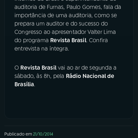
auditoria de Furnas, Paulo Gomes, fala da
YouTube
Facebook
importância de uma auditoria, como se
prepara um auditor e do sucesso do
Instagram
X
Congresso ao apresentador Valter Lima
do programa
Revista Brasil
. Confira
TikTok
entrevista na íntegra.
O
Revista Brasil
vai ao ar de segunda a
sábado, às 8h, pela
Rádio Nacional de
Brasília
.
Publicado em
21/10/2014