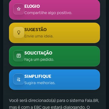
ELOGIO
Compartilhe algo positivo.
SUGESTÃO
Envie uma ideia.
SOLICITAÇÃO
Faça um pedido.
SIMPLIFIQUE
Sugira melhorias.
Você será direcionado(a) para o sistema Fala.BR,
mas é com a EBC que estará dialogando. O