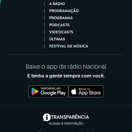
A RÁDIO
PROGRAMAÇÃO
PROGRAMAS
PODCASTS
VIDEOCASTS
ÚLTIMAS
FESTIVAL DE MÚSICA
Baixe o app da rádio Nacional
E tenha a gente sempre com você.
(abre em nova aba)
TRANSPARÊNCIA
Acesso à Informação