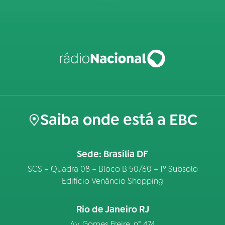
Saiba onde está a EBC
Sede: Brasília DF
SCS – Quadra 08 – Bloco B 50/60 – 1º Subsolo
Edifício Venâncio Shopping
Rio de Janeiro RJ
Av. Gomes Freire, n° 474