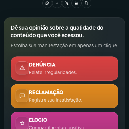
Dê sua opinião sobre a qualidade do
conteúdo que você acessou.
Escolha sua manifestação em apenas um clique.
DENÚNCIA
Relate irregularidades.
RECLAMAÇÃO
Registre sua insatisfação.
ELOGIO
Compartilhe algo positivo.