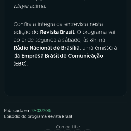
player
acima.
Confira a íntegra da entrevista nesta
edição do
Revista Brasil
. O programa vai
ao ar de segunda a sábado, às 8h, na
Rádio Nacional de Brasília
, uma emissora
da
Empresa Brasil de Comunicação
(
EBC
).
Publicado em
19/03/2015
Episódio
do programa
Revista Brasil
Compartilhe