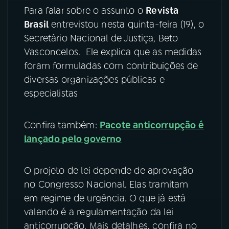
Para falar sobre o assunto o
Revista
YouTube
Facebook
Brasil
entrevistou nesta quinta-feira (19), o
Secretário Nacional de Justiça, Beto
Instagram
X
Vasconcelos. Ele explica que as medidas
foram formuladas com contribuições de
TikTok
diversas organizações públicas e
especialistas
Confira também:
Pacote anticorrupção é
lançado pelo governo
O projeto de lei depende de aprovação
no Congresso Nacional. Elas tramitam
em regime de urgência. O que já está
valendo é a regulamentação da lei
anticorrupção. Mais detalhes, confira no