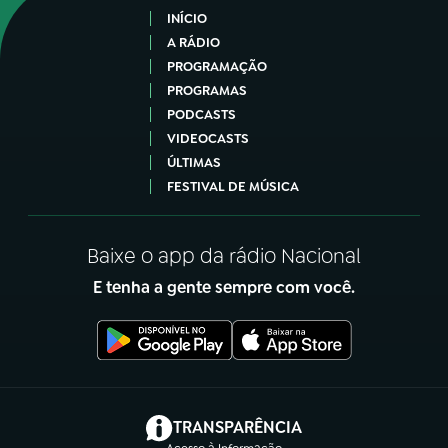
INÍCIO
A RÁDIO
PROGRAMAÇÃO
PROGRAMAS
PODCASTS
VIDEOCASTS
ÚLTIMAS
FESTIVAL DE MÚSICA
Baixe o app da rádio Nacional
E tenha a gente sempre com você.
(abre em nova aba)
TRANSPARÊNCIA