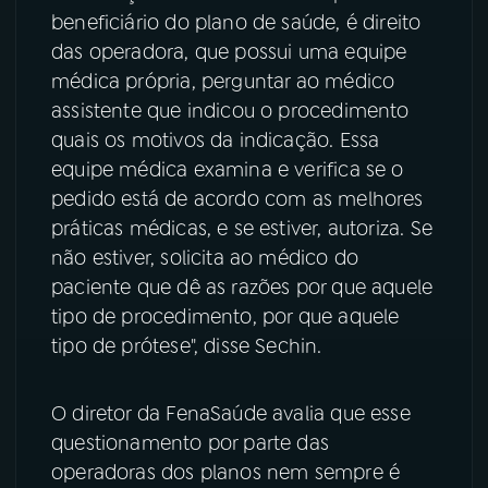
beneficiário do plano de saúde, é direito
YouTube
Facebook
das operadora, que possui uma equipe
médica própria, perguntar ao médico
Instagram
X
assistente que indicou o procedimento
quais os motivos da indicação. Essa
TikTok
equipe médica examina e verifica se o
pedido está de acordo com as melhores
práticas médicas, e se estiver, autoriza. Se
não estiver, solicita ao médico do
paciente que dê as razões por que aquele
tipo de procedimento, por que aquele
tipo de prótese", disse Sechin.
O diretor da FenaSaúde avalia que esse
questionamento por parte das
operadoras dos planos nem sempre é