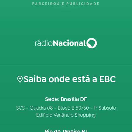
PARCEIROS E PUBLICIDADE
Saiba onde está a EBC
Sede: Brasília DF
SCS – Quadra 08 – Bloco B 50/60 – 1º Subsolo
Edifício Venâncio Shopping
Rio de Janeiro RJ