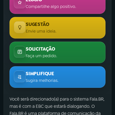
Compartilhe algo positivo.
SUGESTÃO
Envie uma ideia.
SOLICITAÇÃO
Faça um pedido.
SIMPLIFIQUE
Sugira melhorias.
Você será direcionado(a) para o sistema Fala.BR,
mas é com a EBC que estará dialogando. O
Fala.BR é uma plataforma de comunicação da