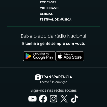
PODCASTS
VIDEOCASTS
ÚLTIMAS
FESTIVAL DE MÚSICA
Baixe o app da rádio Nacional
E tenha a gente sempre com você.
(abre em nova aba)
TRANSPARÊNCIA
Acesso à Informação
Siga-nos nas redes sociais