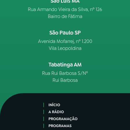
São Luís MA
Rua Armando Vieira da Silva, nº 126
Bairro de Fátima
São Paulo SP
Avenida Mofarrej, nº 1.200
Vila Leopoldina
Tabatinga AM
Rua Rui Barbosa S/Nº
Rui Barbosa
INÍCIO
A RÁDIO
PROGRAMAÇÃO
PROGRAMAS