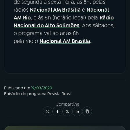
de segunda a sexta-feira, às 8h, pelas
rádios
Nacional AM Brasília
e
Nacional
AM Rio
, e às 6h (horário local) pela
Rádio
Nacional do Alto Solimões
. Aos sábados,
o programa vai ao ar às 8h
pela rádio
Nacional AM Brasília
.
Publicado em
19/03/2020
Episódio
do programa
Revista Brasil
Compartilhe