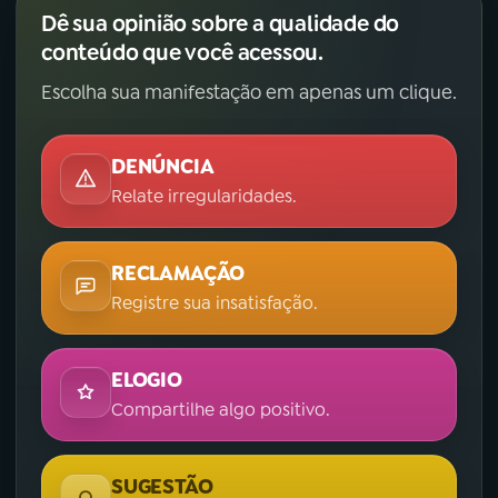
Dê sua opinião sobre a qualidade do
conteúdo que você acessou.
Escolha sua manifestação em apenas um clique.
DENÚNCIA
Relate irregularidades.
RECLAMAÇÃO
Registre sua insatisfação.
ELOGIO
Compartilhe algo positivo.
SUGESTÃO