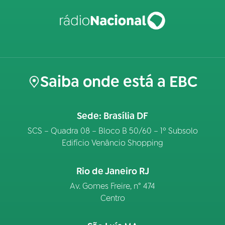
Saiba onde está a EBC
Sede: Brasília DF
SCS – Quadra 08 – Bloco B 50/60 – 1º Subsolo
Edifício Venâncio Shopping
Rio de Janeiro RJ
Av. Gomes Freire, n° 474
Centro