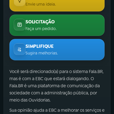
Envie uma ideia.
SOLICITAÇÃO
Faça um pedido.
SIMPLIFIQUE
Sugira melhorias.
Você será direcionado(a) para o sistema Fala.BR,
mas é com a EBC que estará dialogando. O
Fala.BR é uma plataforma de comunicação da
sociedade com a administração pública, por
meio das Ouvidorias.
Sua opinião ajuda a EBC a melhorar os serviços e