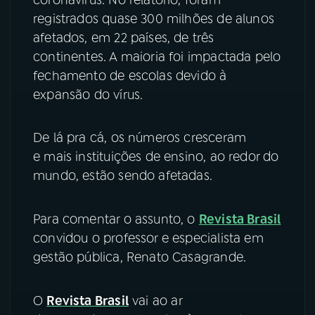
registrados quase 300 milhões de alunos
YouTube
Facebook
afetados, em 22 países, de três
continentes. A maioria foi impactada pelo
Instagram
X
fechamento de escolas devido à
expansão do vírus.
TikTok
De lá pra cá, os números cresceram
e mais instituições de ensino, ao redor do
mundo, estão sendo afetadas.
Para comentar o assunto, o
Revista Brasil
convidou o professor e especialista em
gestão pública, Renato Casagrande.
O
Revista Brasil
vai ao ar