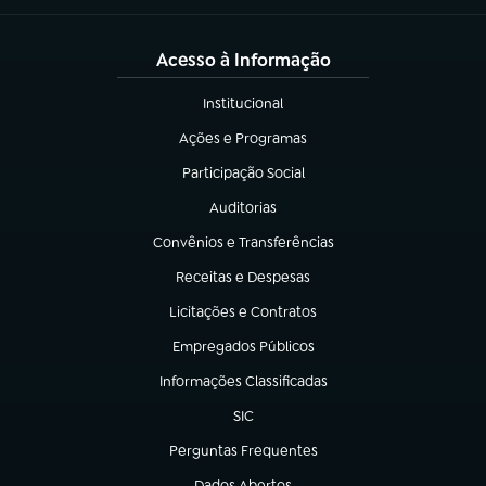
Acesso à Informação
Institucional
(abre em nova aba)
Ações e Programas
(abre em nova aba)
Participação Social
(abre em nova aba)
Auditorias
(abre em nova aba)
Convênios e Transferências
(abre em nova aba)
Receitas e Despesas
(abre em nova aba)
Licitações e Contratos
(abre em nova aba)
Empregados Públicos
(abre em nova aba)
Informações Classificadas
(abre em nova aba)
SIC
(abre em nova aba)
Perguntas Frequentes
(abre em nova aba)
Dados Abertos