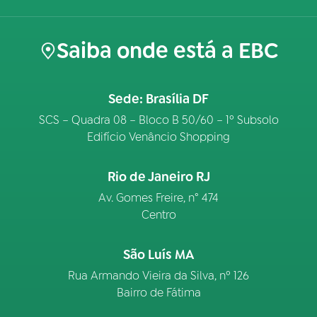
Saiba onde está a EBC
Sede: Brasília DF
SCS – Quadra 08 – Bloco B 50/60 – 1º Subsolo
Edifício Venâncio Shopping
Rio de Janeiro RJ
Av. Gomes Freire, n° 474
Centro
São Luís MA
Rua Armando Vieira da Silva, nº 126
Bairro de Fátima