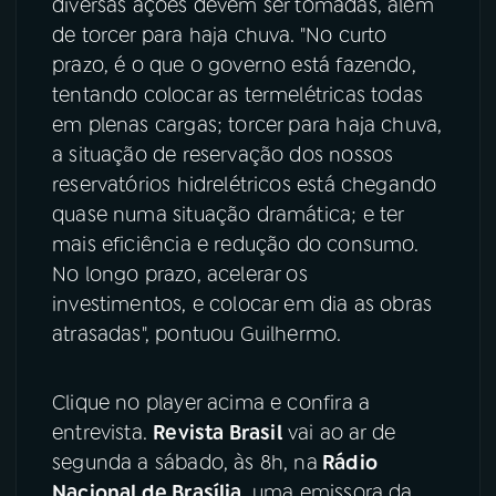
diversas ações devem ser tomadas, além
de torcer para haja chuva. "No curto
prazo, é o que o governo está fazendo,
tentando colocar as termelétricas todas
em plenas cargas; torcer para haja chuva,
a situação de reservação dos nossos
reservatórios hidrelétricos está chegando
quase numa situação dramática; e ter
mais eficiência e redução do consumo.
No longo prazo, acelerar os
investimentos, e colocar em dia as obras
atrasadas", pontuou Guilhermo.
Clique no player acima e confira a
entrevista.
Revista Brasil
vai ao ar de
segunda a sábado, às 8h, na
Rádio
Nacional de Brasília
, uma emissora da