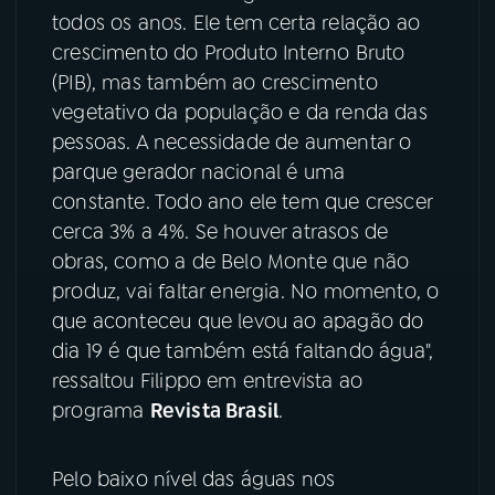
todos os anos. Ele tem certa relação ao
YouTube
Facebook
crescimento do Produto Interno Bruto
(PIB), mas também ao crescimento
Instagram
X
vegetativo da população e da renda das
pessoas. A necessidade de aumentar o
TikTok
parque gerador nacional é uma
constante. Todo ano ele tem que crescer
cerca 3% a 4%. Se houver atrasos de
obras, como a de Belo Monte que não
produz, vai faltar energia. No momento, o
que aconteceu que levou ao apagão do
dia 19 é que também está faltando água",
ressaltou Filippo em entrevista ao
programa
Revista Brasil
.
Pelo baixo nível das águas nos