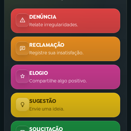
DENÚNCIA
Relate irregularidades.
RECLAMAÇÃO
Registre sua insatisfação.
ELOGIO
Compartilhe algo positivo.
SUGESTÃO
Envie uma ideia.
SOLICITAÇÃO