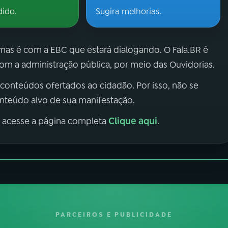
dido.
Sugira melhorias.
 mas é com a EBC que estará dialogando. O Fala.BR é
m a administração pública, por meio das Ouvidorias.
 conteúdos ofertados ao cidadão. Por isso, não se
onteúdo alvo de sua manifestação.
Clique aqui
, acesse a página completa
.
PARCEIROS E PUBLICIDADE