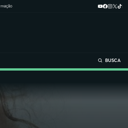
ormação
BUSCA
Buscar