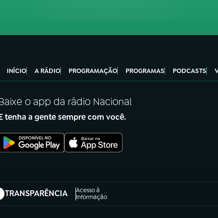
INÍCIO
A RÁDIO
PROGRAMAÇÃO
PROGRAMAS
PODCASTS
Baixe o app da rádio Nacional
E tenha a gente sempre com você.
Acesso à
TRANSPARÊNCIA
abre em nova aba)
Informação