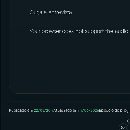
Ouça a entrevista:
Your browser does not support the audio
Publicado em
22/09/2017
Atualizado em
17/06/2026
Episódio
do prog
C