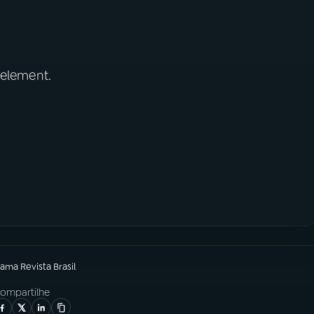
 element.
rama
Revista Brasil
ompartilhe