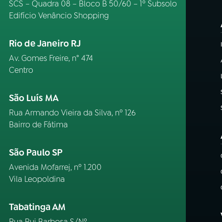
SCS – Quadra 08 – Bloco B 50/60 – 1º Subsolo
Edifício Venâncio Shopping
Rio de Janeiro RJ
Av. Gomes Freire, n° 474
Centro
São Luís MA
Rua Armando Vieira da Silva, nº 126
Bairro de Fátima
São Paulo SP
Avenida Mofarrej, nº 1.200
Vila Leopoldina
Tabatinga AM
Rua Rui Barbosa S/Nº