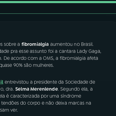
es sobre a
fibromialgia
aumentou no Brasil.
dade pra esse assunto foi a cantara Lady Gaga,
io. De acordo com a OMS, a fibromialgia afeta
 quase 90% são mulheres.
il
entrevistou a presidente da Sociedade de
o, dra.
Selma Merenlende
. Segundo ela, a
 ela é caracterizada por uma síndrome
e tendões do corpo e não deixa marcas na
sam ver.