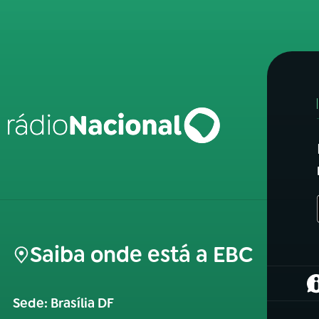
Saiba onde está a EBC
(
Sede: Brasília DF