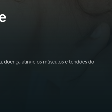
e
a, doença atinge os músculos e tendões do