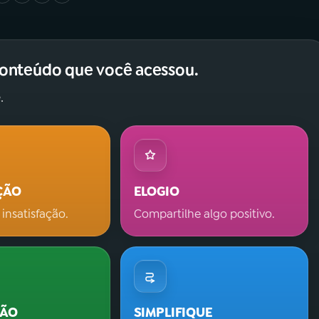
conteúdo que você acessou.
.
ÇÃO
ELOGIO
 insatisfação.
Compartilhe algo positivo.
ÇÃO
SIMPLIFIQUE